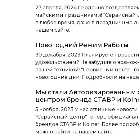
27 апреля, 2024
Сердечно поздравляем
майскими праздниками! "Сервисный ц
в любое время, даже в праздничные дн
нашем сайте.
Новогодний Режим Работы
30 декабря, 2023
Планируете провести
удовольствием? Не забудьте о возмож
вашей техникой! "Сервисный центр" го
новогодние дни. Подробности на наше
Мы стали Авторизированным
центром бренда СТАВР и Koln
5 ноября, 2023
У нас отличные новости
"Сервисный центр" теперь официальн
брендов СТАВР и Kolner. Более подр
можно найти на нашем сайте.