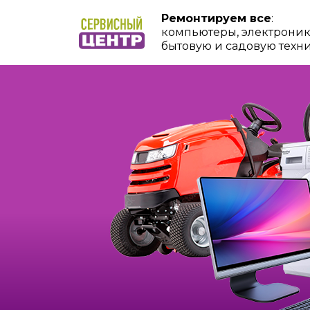
Ремонтируем все
:
компьютеры, электроник
бытовую и садовую техн