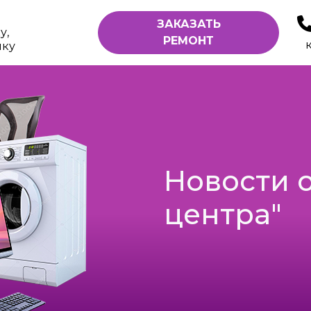
ЗАКАЗАТЬ
у,
РЕМОНТ
ику
Новости 
центра"