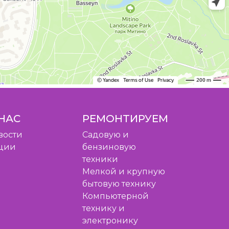
НАС
РЕМОНТИРУЕМ
вости
Садовую и
ции
бензиновую
техники
Мелкой и крупную
бытовую технику
Компьютерной
технику и
электронику