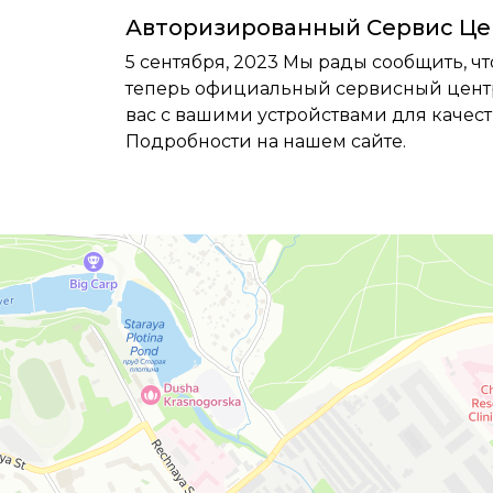
Авторизированный Сервис Це
5 сентября, 2023
Мы рады сообщить, чт
теперь официальный сервисный цент
вас с вашими устройствами для качест
Подробности на нашем сайте.
Москва
Яндекс Карты — транспорт, навигация, поиск мест