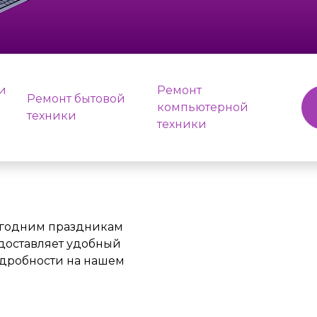
и
Ремонт
Ремонт бытовой
компьютерной
техники
техники
огодним праздникам
едоставляет удобный
одробности на нашем