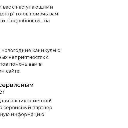
 вас с наступающими
ентр" готов помочь вам
и. Подробности - на
 новогодние каникулы с
ных неприятностях с
тов помочь вам в
м сайте.
 сервисным
er
 для наших клиентов!
о сервисный партнер
обную информацию