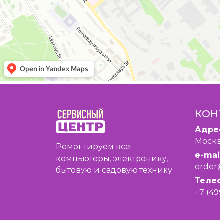
КОН
Адре
Москв
Ремонтируем все:
e-mail
компьютеры, электронику,
order
бытовую и садовую технику
Теле
+7 (49