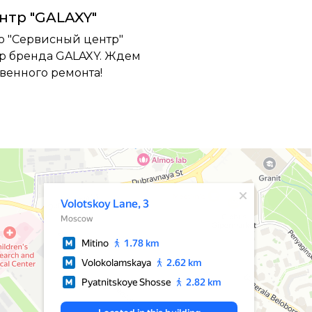
нтр "GALAXY"
о "Сервисный центр"
р бренда GALAXY. Ждем
венного ремонта!