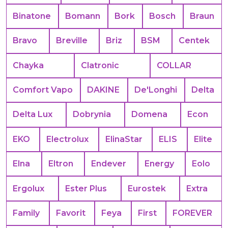
Binatone
Bomann
Bork
Bosch
Braun
Bravo
Breville
Briz
BSM
Centek
Chayka
Clatronic
COLLAR
Comfort Vapo
DAKINE
De'Longhi
Delta
Delta Lux
Dobrynia
Domena
Econ
EKO
Electrolux
ElinaStar
ELIS
Elite
Elna
Eltron
Endever
Energy
Eolo
Ergolux
Ester Plus
Eurostek
Extra
Family
Favorit
Feya
First
FOREVER