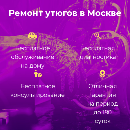
Ремонт утюгов в Москве
Бесплатное
Бесплатная
обслуживание
диагностика
на дому
Бесплатное
Отличная
консультирование
гарантия
на период
до 180
суток