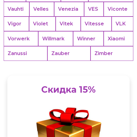
Vauhti
Velles
Venezia
VES
Viconte
Vigor
Violet
Vitek
Vitesse
VLK
Vorwerk
Willmark
Winner
Xiaomi
Zanussi
Zauber
Zimber
Скидка 15%