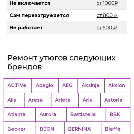
Не включается
от 1000₽
Сам перезагружается
от 800 ₽
Не работает
от 500 ₽
Ремонт утюгов следующих
брендов
ACTIVe
Adagio
AEG
Aksinja
Aksion
Alis
Aresa
Ariete
Aris
Astoria
Atlanta
Aurora
Battistella
BBK
Becker
BEON
BERNINA
Bieffe