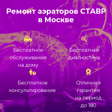
Ремонт аэраторов СТАВР
в Москве
Бесплатное
Бесплатная
обслуживание
диагностика
на дому
Бесплатное
Отличная
консультирование
гарантия
на период
до 180