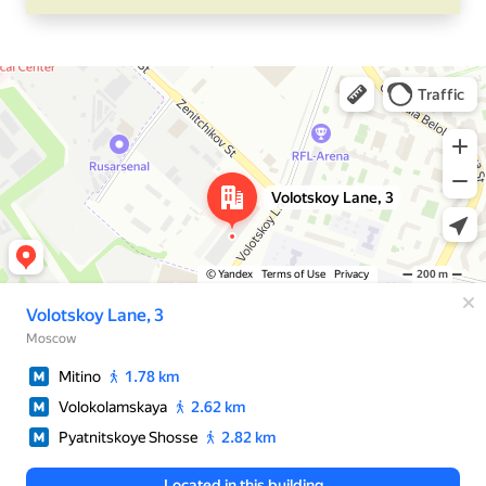
Москва
Яндекс Карты — транспорт, навигация, поиск мест