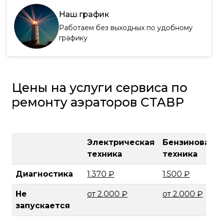
Наш график
Работаем без выходных по удобному
графику
Цены на услуги сервиса по
ремонту аэраторов СТАВР
Электрическая
Бензиновая
техника
техника
Диагностика
1.370 ₽
1.500 ₽
Не
от 2.000 ₽
от 2.000 ₽
запускается