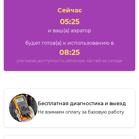
Сейчас
05:25
и ваш
(а)
аэратор
будет готов
(а)
к использованию в
08:25
учитывая доступность запасных частей на складе
Бесплатная диагностика и выезд
Не взимаем оплату за базовую работу