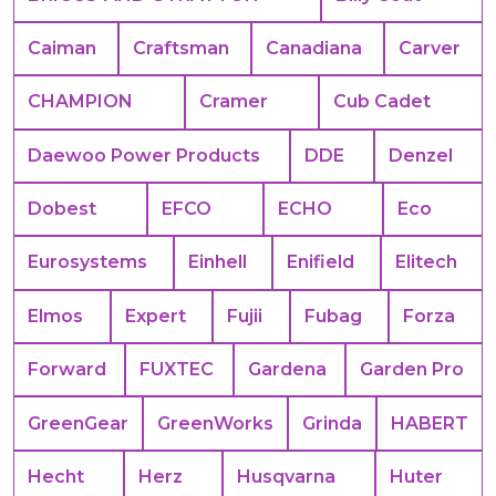
Caiman
Craftsman
Canadiana
Carver
CHAMPION
Cramer
Cub Cadet
Daewoo Power Products
DDE
Denzel
Dobest
EFCO
ECHO
Eco
Eurosystems
Einhell
Enifield
Elitech
Elmos
Expert
Fujii
Fubag
Forza
Forward
FUXTEC
Gardena
Garden Pro
GreenGear
GreenWorks
Grinda
HABERT
Hecht
Herz
Husqvarna
Huter