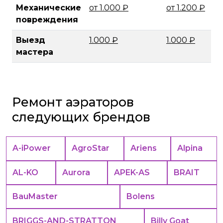
Механические
от 1.000 ₽
от 1.200 ₽
повреждения
Выезд
1.000 ₽
1.000 ₽
мастера
Ремонт аэраторов
следующих брендов
A-iPower
AgroStar
Ariens
Alpina
AL-KO
Aurora
APEK-АS
BRAIT
BauMaster
Bolens
BRIGGS-AND-STRATTON
Billy Goat