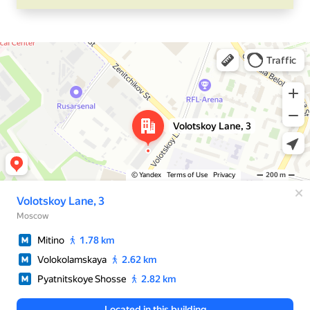
Москва
Яндекс Карты — транспорт, навигация, поиск мест