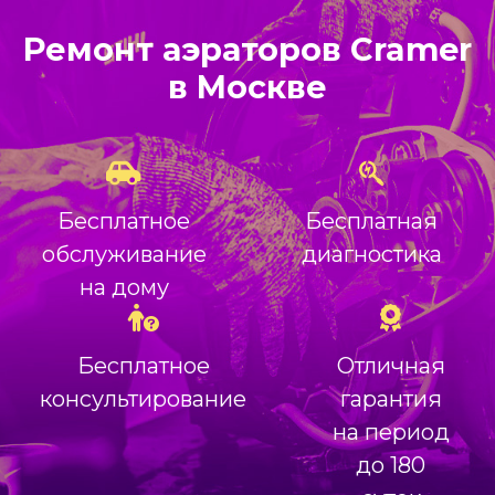
Ремонт аэраторов Cramer
в Москве
Бесплатное
Бесплатная
обслуживание
диагностика
на дому
Бесплатное
Отличная
консультирование
гарантия
на период
до 180