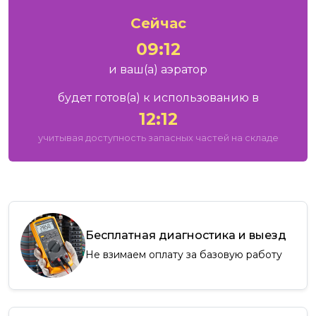
Сейчас
09:12
и ваш
(а)
аэратор
будет готов
(а)
к использованию в
12:12
учитывая доступность запасных частей на складе
Бесплатная диагностика и выезд
Не взимаем оплату за базовую работу