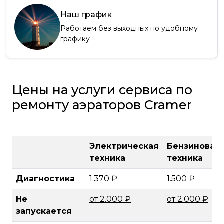
Наш график
Работаем без выходных по удобному
графику
Цены на услуги сервиса по
ремонту аэраторов Cramer
Электрическая
Бензиновая
техника
техника
Диагностика
1.370 ₽
1.500 ₽
Не
от 2.000 ₽
от 2.000 ₽
запускается