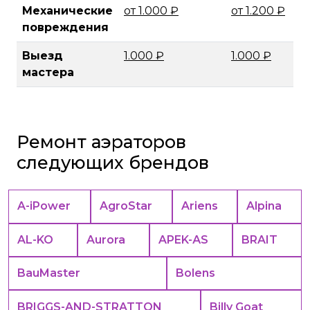
Механические
от 1.000 ₽
от 1.200 ₽
повреждения
Выезд
1.000 ₽
1.000 ₽
мастера
Ремонт аэраторов
следующих брендов
A-iPower
AgroStar
Ariens
Alpina
AL-KO
Aurora
APEK-АS
BRAIT
BauMaster
Bolens
BRIGGS-AND-STRATTON
Billy Goat