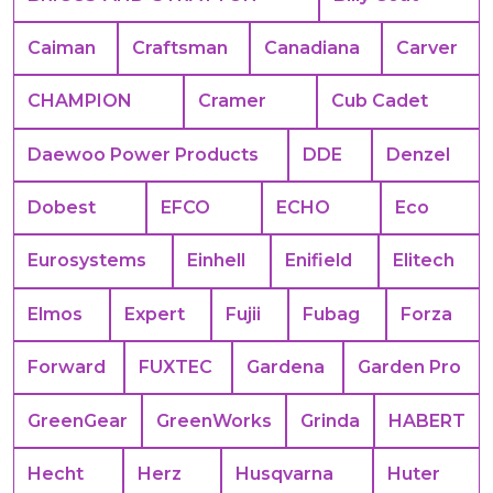
Caiman
Craftsman
Canadiana
Carver
CHAMPION
Cramer
Cub Cadet
Daewoo Power Products
DDE
Denzel
Dobest
EFCO
ECHO
Eco
Eurosystems
Einhell
Enifield
Elitech
Elmos
Expert
Fujii
Fubag
Forza
Forward
FUXTEC
Gardena
Garden Pro
GreenGear
GreenWorks
Grinda
HABERT
Hecht
Herz
Husqvarna
Huter