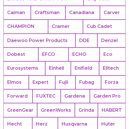
Caiman
Craftsman
Canadiana
Carver
CHAMPION
Cramer
Cub Cadet
Daewoo Power Products
DDE
Denzel
Dobest
EFCO
ECHO
Eco
Eurosystems
Einhell
Enifield
Elitech
Elmos
Expert
Fujii
Fubag
Forza
Forward
FUXTEC
Gardena
Garden Pro
GreenGear
GreenWorks
Grinda
HABERT
Hecht
Herz
Husqvarna
Huter