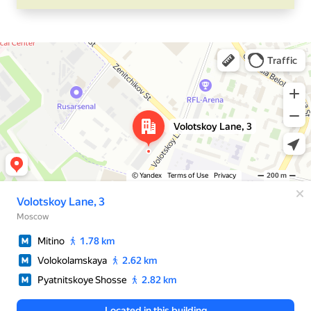
Москва
Яндекс Карты — транспорт, навигация, поиск мест