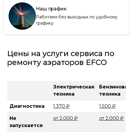
Наш график
Работаем без выходных по удобному
графику
Цены на услуги сервиса по
ремонту аэраторов EFCO
Электрическая
Бензиновая
техника
техника
Диагностика
1.370 ₽
1.500 ₽
Не
от 2.000 ₽
от 2.000 ₽
запускается