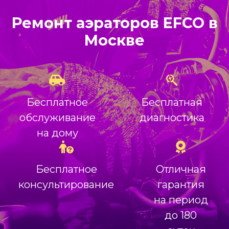
Ремонт аэраторов EFCO в
Москве
Бесплатное
Бесплатная
обслуживание
диагностика
на дому
Бесплатное
Отличная
консультирование
гарантия
на период
до 180