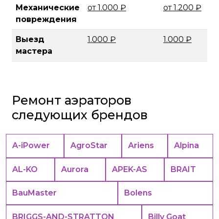
Механические
от 1.000 ₽
от 1.200 ₽
повреждения
Выезд
1.000 ₽
1.000 ₽
мастера
Ремонт аэраторов
следующих брендов
A-iPower
AgroStar
Ariens
Alpina
AL-KO
Aurora
APEK-АS
BRAIT
BauMaster
Bolens
BRIGGS-AND-STRATTON
Billy Goat