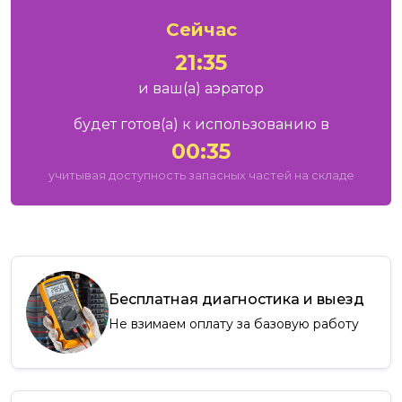
Сейчас
21:35
и ваш
(а)
аэратор
будет готов
(а)
к использованию в
00:35
учитывая доступность запасных частей на складе
Бесплатная диагностика и выезд
Не взимаем оплату за базовую работу