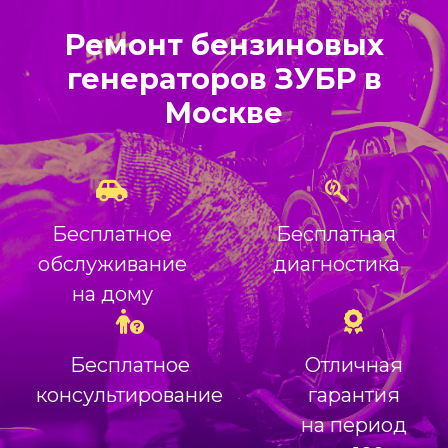
Ремонт бензиновых
генераторов ЗУБР в
Москве
Бесплатное
Бесплатная
обслуживание
диагностика
на дому
Бесплатное
Отличная
консультирование
гарантия
на период