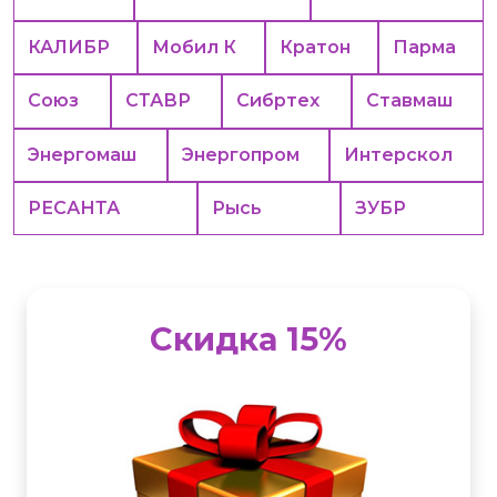
КАЛИБР
Мобил К
Кратон
Парма
Союз
СТАВР
Сибртех
Ставмаш
Энергомаш
Энергопром
Интерскол
РЕСАНТА
Рысь
ЗУБР
Скидка 15%