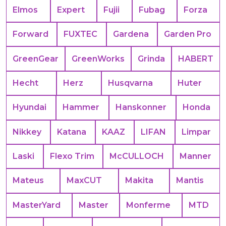
Elmos
Expert
Fujii
Fubag
Forza
Forward
FUXTEC
Gardena
Garden Pro
GreenGear
GreenWorks
Grinda
HABERT
Hecht
Herz
Husqvarna
Huter
Hyundai
Hammer
Hanskonner
Honda
Nikkey
Katana
KAAZ
LIFAN
Limpar
Laski
Flexo Trim
McCULLOCH
Manner
Mateus
MaxCUT
Makita
Mantis
MasterYard
Master
Monferme
MTD