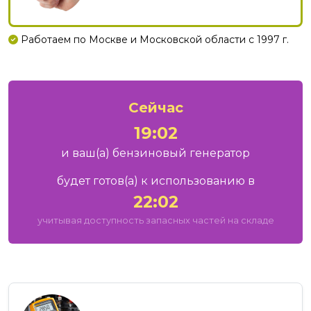
Работаем по Москве и Московской области с 1997 г.
Сейчас
19:02
и ваш
(а)
бензиновый генератор
будет готов
(а)
к использованию в
22:02
учитывая доступность запасных частей на складе