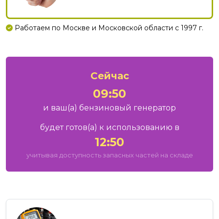
Работаем по Москве и Московской области с 1997 г.
Сейчас
09:50
и ваш
(а)
бензиновый генератор
будет готов
(а)
к использованию в
12:50
учитывая доступность запасных частей на складе