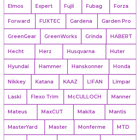
Elmos
Expert
Fujii
Fubag
Forza
Forward
FUXTEC
Gardena
Garden Pro
GreenGear
GreenWorks
Grinda
HABERT
Hecht
Herz
Husqvarna
Huter
Hyundai
Hammer
Hanskonner
Honda
Nikkey
Katana
KAAZ
LIFAN
Limpar
Laski
Flexo Trim
McCULLOCH
Manner
Mateus
MaxCUT
Makita
Mantis
MasterYard
Master
Monferme
MTD