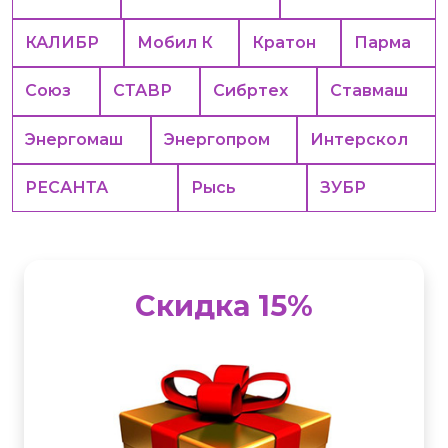
КАЛИБР
Мобил К
Кратон
Парма
Союз
СТАВР
Сибртех
Ставмаш
Энергомаш
Энергопром
Интерскол
РЕСАНТА
Рысь
ЗУБР
Скидка 15%