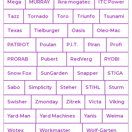
Mega
MURRAY
Ikra mogatec
ITC Power
Tazz
Tornado
Toro
Triunfo
Tsunami
Texas
Tielburger
Oasis
Oleo-Mac
PATRIOT
Poulan
P.I.T.
Piran
Profi
PRORAB
Pubert
RedVerg
RYOBI
Snow Fox
SunGarden
Snapper
STIGA
Sabo
Simplicity
Steher
STIHL
Sturm
Swisher
Zmonday
Zitrek
Victa
Viking
Yard-Man
Yard Machines
Yanis
Weima
Wotex
Workmaster
Wolf-Garten