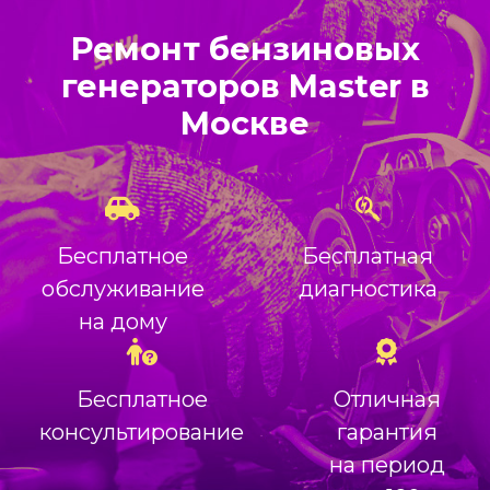
Ремонт бензиновых
генераторов Master в
Москве
Бесплатное
Бесплатная
обслуживание
диагностика
на дому
Бесплатное
Отличная
консультирование
гарантия
на период