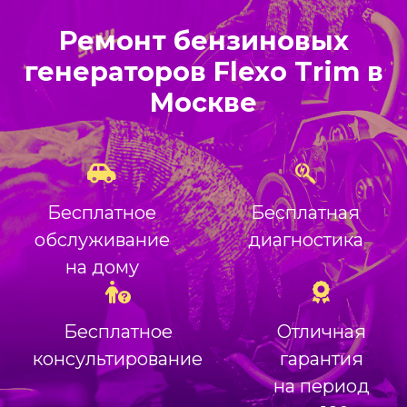
Ремонт бензиновых
генераторов Flexo Trim в
Москве
Бесплатное
Бесплатная
обслуживание
диагностика
на дому
Бесплатное
Отличная
консультирование
гарантия
на период