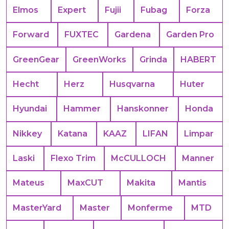
Elmos
Expert
Fujii
Fubag
Forza
Forward
FUXTEC
Gardena
Garden Pro
GreenGear
GreenWorks
Grinda
HABERT
Hecht
Herz
Husqvarna
Huter
Hyundai
Hammer
Hanskonner
Honda
Nikkey
Katana
KAAZ
LIFAN
Limpar
Laski
Flexo Trim
McCULLOCH
Manner
Mateus
MaxCUT
Makita
Mantis
MasterYard
Master
Monferme
MTD