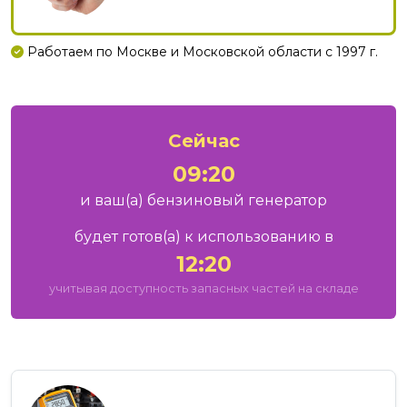
Работаем по Москве и Московской области с 1997 г.
Сейчас
09:20
и ваш
(а)
бензиновый генератор
будет готов
(а)
к использованию в
12:20
учитывая доступность запасных частей на складе