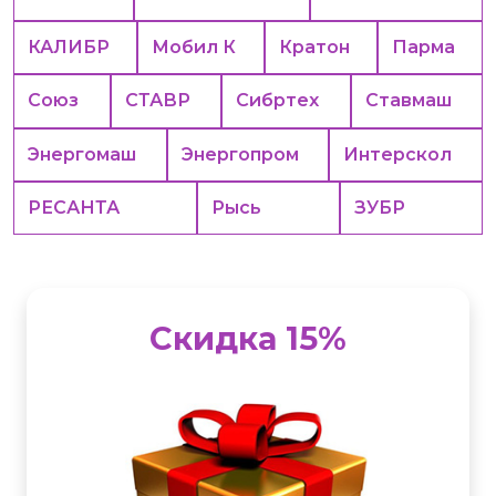
КАЛИБР
Мобил К
Кратон
Парма
Союз
СТАВР
Сибртех
Ставмаш
Энергомаш
Энергопром
Интерскол
РЕСАНТА
Рысь
ЗУБР
Скидка 15%