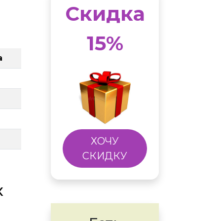
Скидка
15%
а
ХОЧУ
СКИДКУ
х