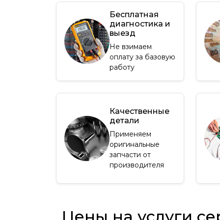
Бесплатная
диагностика и
выезд
Не взимаем
оплату за базовую
работу
Качественные
детали
Применяем
оригинальные
запчасти от
производителя
Цены на услуги се