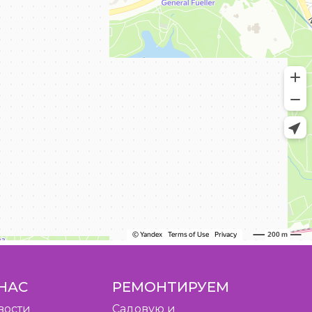
НАС
РЕМОНТИРУЕМ
вости
Садовую и