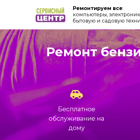
Ремонтируем все
:
компьютеры, электроник
бытовую и садовую техн
Ремонт бензи
Бесплатное
обслуживание на
дому