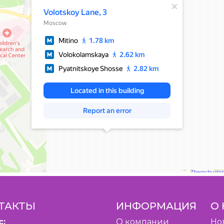
ТАКТЫ
ИНФОРМАЦИЯ
О 
с:
O компании
Но