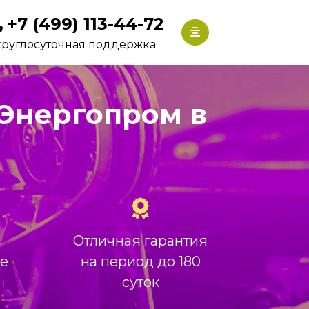
+7 (499) 113-44-72
круглосуточная поддержка
 Энергопром в
Отличная гарантия
ие
на период до 180
суток