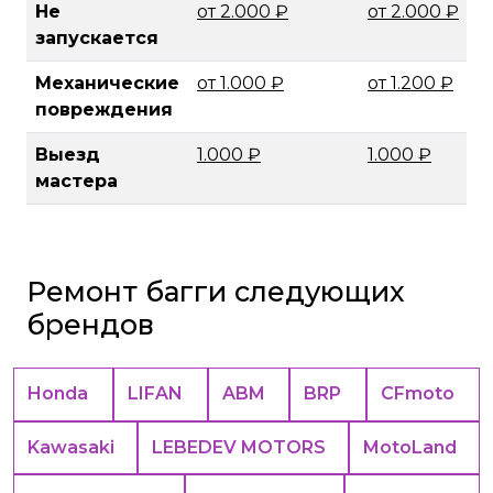
Не
от 2.000 ₽
от 2.000 ₽
запускается
Механические
от 1.000 ₽
от 1.200 ₽
повреждения
Выезд
1.000 ₽
1.000 ₽
мастера
Ремонт багги следующих
брендов
Honda
LIFAN
ABM
BRP
CFmoto
Kawasaki
LEBEDEV MOTORS
MotoLand