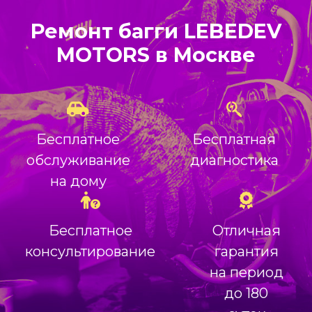
Ремонт багги LEBEDEV
MOTORS в Москве
Бесплатное
Бесплатная
обслуживание
диагностика
на дому
Бесплатное
Отличная
консультирование
гарантия
на период
до 180