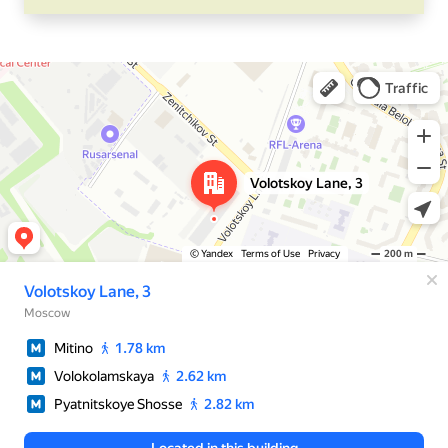
Москва
Яндекс Карты — транспорт, навигация, поиск мест