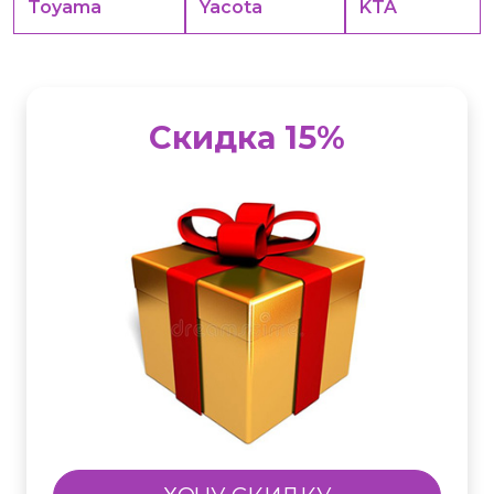
Toyama
Yacota
KTA
Скидка 15%