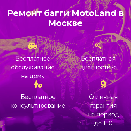
Ремонт багги MotoLand в
Москве
Бесплатное
Бесплатная
обслуживание
диагностика
на дому
Бесплатное
Отличная
консультирование
гарантия
на период
до 180