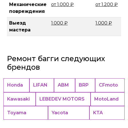
Механические
от 1.000 ₽
от 1.200 ₽
повреждения
Выезд
1.000 ₽
1.000 ₽
мастера
Ремонт багги следующих
брендов
Honda
LIFAN
ABM
BRP
CFmoto
Kawasaki
LEBEDEV MOTORS
MotoLand
Toyama
Yacota
KTA