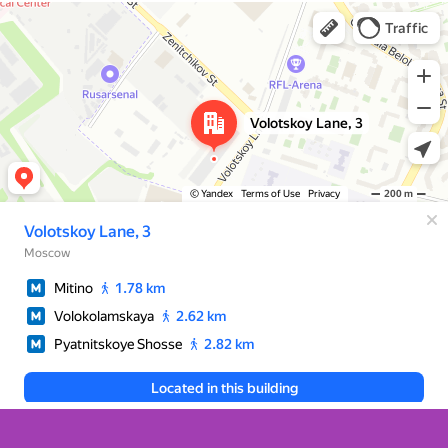
Москва
Яндекс Карты — транспорт, навигация, поиск мест