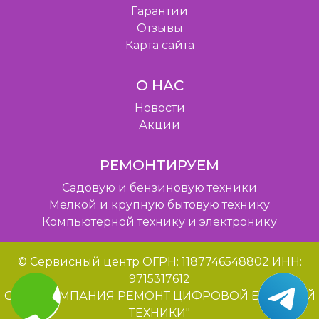
Гарантии
Отзывы
Карта сайта
О НАС
Новости
Акции
РЕМОНТИРУЕМ
Садовую и бензиновую техники
Мелкой и крупную бытовую технику
Компьютерной технику и электронику
© Сервисный центр ОГРН: 1187746548802 ИНН:
9715317612
ООО "КОМПАНИЯ РЕМОНТ ЦИФРОВОЙ БЫТОВОЙ
ТЕХНИКИ"