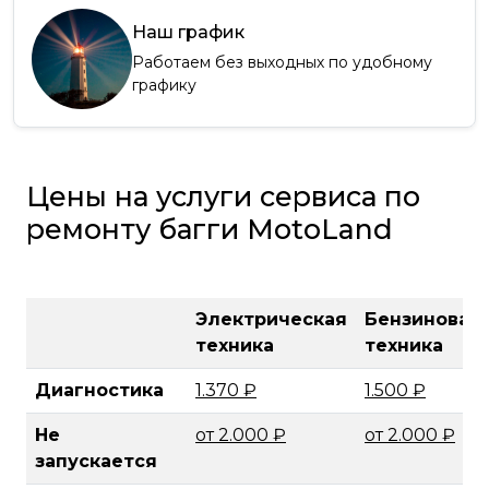
Наш график
Работаем без выходных по удобному
графику
Цены на услуги сервиса по
ремонту багги MotoLand
Электрическая
Бензиновая
техника
техника
Диагностика
1.370 ₽
1.500 ₽
Не
от 2.000 ₽
от 2.000 ₽
запускается