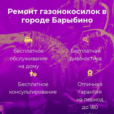
Ремонт газонокосилок в
городе Барыбино
Бесплатное
Бесплатная
обслуживание
диагностика
на дому
Бесплатное
Отличная
консультирование
гарантия
на период
до 180