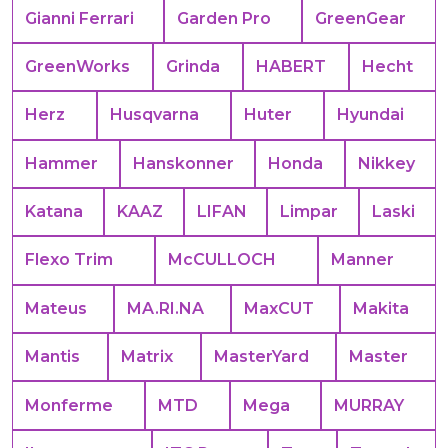
Gianni Ferrari
Garden Pro
GreenGear
GreenWorks
Grinda
HABERT
Hecht
Herz
Husqvarna
Huter
Hyundai
Hammer
Hanskonner
Honda
Nikkey
Katana
KAAZ
LIFAN
Limpar
Laski
Flexo Trim
McCULLOCH
Manner
Mateus
MA.RI.NA
MaxCUT
Makita
Mantis
Matrix
MasterYard
Master
Monferme
MTD
Mega
MURRAY