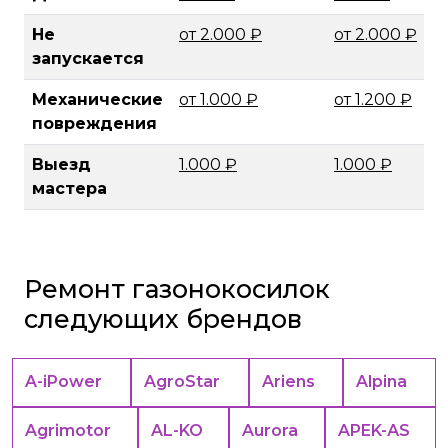
Не
от 2.000 ₽
от 2.000 ₽
запускается
Механические
от 1.000 ₽
от 1.200 ₽
повреждения
Выезд
1.000 ₽
1.000 ₽
мастера
Ремонт газонокосилок
следующих брендов
A-iPower
AgroStar
Ariens
Alpina
Agrimotor
AL-KO
Aurora
APEK-АS