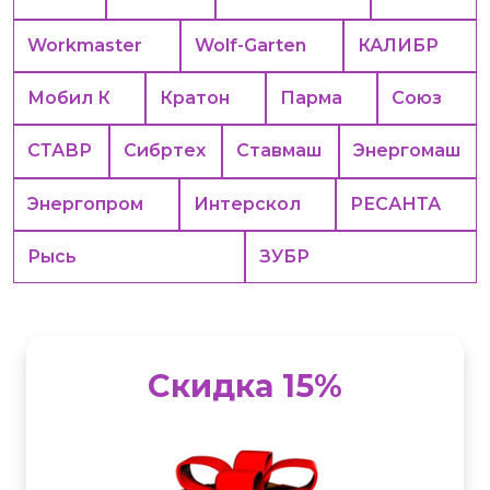
Workmaster
Wolf-Garten
КАЛИБР
Мобил К
Кратон
Парма
Союз
СТАВР
Сибртех
Ставмаш
Энергомаш
Энергопром
Интерскол
РЕСАНТА
Рысь
ЗУБР
Скидка 15%