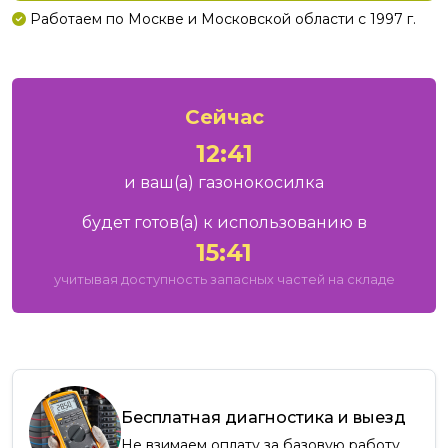
Работаем по Москве и Московской области с 1997 г.
Сейчас
12:41
и ваш
(а)
газонокосилка
будет готов
(а)
к использованию в
15:41
учитывая доступность запасных частей на складе
Бесплатная диагностика и выезд
Не взимаем оплату за базовую работу