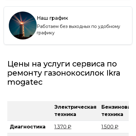
Наш график
Работаем без выходных по удобному
графику
Цены на услуги сервиса по
ремонту газонокосилок Ikra
mogatec
Электрическая
Бензиновая
техника
техника
Диагностика
1.370 ₽
1.500 ₽