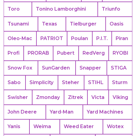
Toro
Tonino Lamborghini
Triunfo
Tsunami
Texas
Tielburger
Oasis
Oleo-Mac
PATRIOT
Poulan
P.I.T.
Piran
Profi
PRORAB
Pubert
RedVerg
RYOBI
Snow Fox
SunGarden
Snapper
STIGA
Sabo
Simplicity
Steher
STIHL
Sturm
Swisher
Zmonday
Zitrek
Victa
Viking
John Deere
Yard-Man
Yard Machines
Yanis
Weima
Weed Eater
Wotex