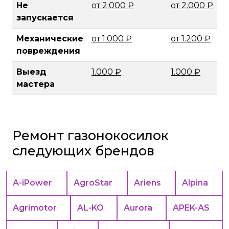
Не
от 2.000 ₽
от 2.000 ₽
запускается
Механические
от 1.000 ₽
от 1.200 ₽
повреждения
Выезд
1.000 ₽
1.000 ₽
мастера
Ремонт газонокосилок
следующих брендов
A-iPower
AgroStar
Ariens
Alpina
Agrimotor
AL-KO
Aurora
APEK-АS