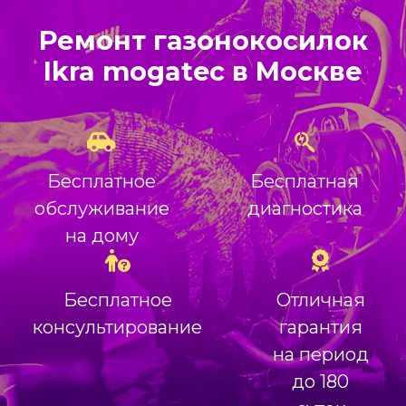
Ремонт газонокосилок
Ikra mogatec в Москве
Бесплатное
Бесплатная
обслуживание
диагностика
на дому
Бесплатное
Отличная
консультирование
гарантия
на период
до 180