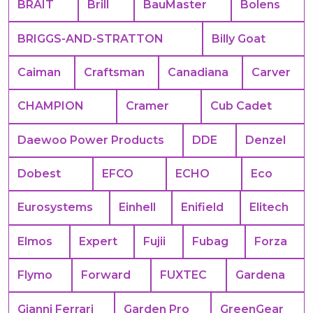
BRAIT
Brill
BauMaster
Bolens
BRIGGS-AND-STRATTON
Billy Goat
Caiman
Craftsman
Canadiana
Carver
CHAMPION
Cramer
Cub Cadet
Daewoo Power Products
DDE
Denzel
Dobest
EFCO
ECHO
Eco
Eurosystems
Einhell
Enifield
Elitech
Elmos
Expert
Fujii
Fubag
Forza
Flymo
Forward
FUXTEC
Gardena
Gianni Ferrari
Garden Pro
GreenGear