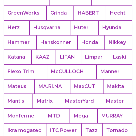
GreenWorks
Grinda
HABERT
Hecht
Herz
Husqvarna
Huter
Hyundai
Hammer
Hanskonner
Honda
Nikkey
Katana
KAAZ
LIFAN
Limpar
Laski
Flexo Trim
McCULLOCH
Manner
Mateus
MA.RI.NA
MaxCUT
Makita
Mantis
Matrix
MasterYard
Master
Monferme
MTD
Mega
MURRAY
Ikra mogatec
ITC Power
Tazz
Tornado