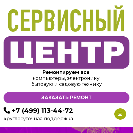
Ремонтируем все
:
компьютеры, электронику,
бытовую и садовую технику
ЗАКАЗАТЬ РЕМОНТ
+7 (499) 113-44-72
круглосуточная поддержка