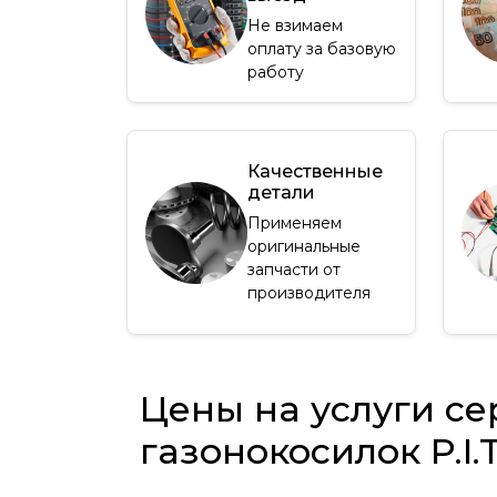
Не взимаем
оплату за базовую
работу
Качественные
детали
Применяем
оригинальные
запчасти от
производителя
Цены на услуги се
газонокосилок P.I.T