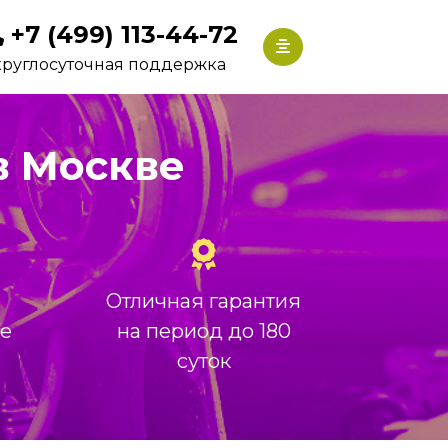
+7 (499) 113-44-72
круглосуточная поддержка
 в Москве
Отличная гарантия
ие
на период до 180
суток