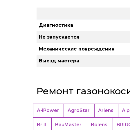
Диагностика
Не запускается
Механические повреждения
Выезд мастера
Ремонт газонокос
A-iPower
AgroStar
Ariens
Alp
Brill
BauMaster
Bolens
BRIG