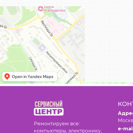
КОН
Адре
Москв
Ремонтируем все:
e-mail
компьютеры, электронику,