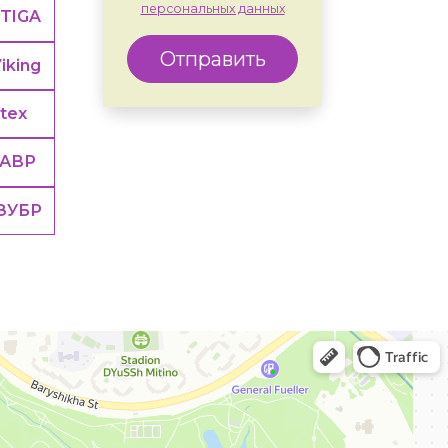
персональных данных
TIGA
Отправить
iking
tex
ТАВР
ЗУБР