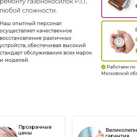
ремонту газонокосилок P.I.T.
любой сложности.
Наш опытный персонал
осуществляет качественное
восстановление различных
устройств, обеспечивая высокий
стандарт обслуживания всех марок
и моделей.
Работаем по 
Московской обла
Прозрачные
Великолеп
цены
гарантия