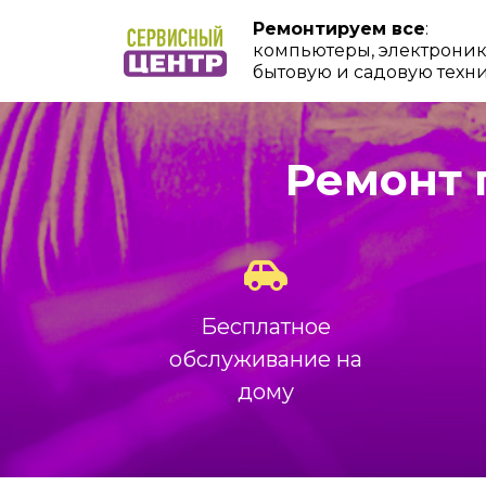
Ремонтируем все
:
компьютеры, электроник
бытовую и садовую техн
Ремонт г
Бесплатное
обслуживание на
дому