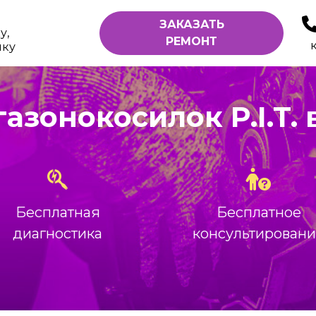
ЗАКАЗАТЬ
у,
РЕМОНТ
ику
азонокосилок P.I.T.
Бесплатная
Бесплатное
диагностика
консультирован