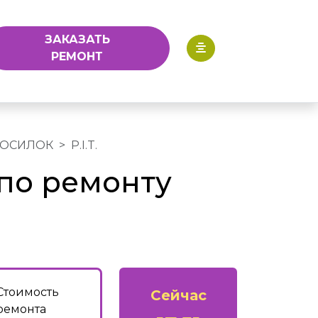
ЗАКАЗАТЬ
РЕМОНТ
КОСИЛОК
P.I.T.
по ремонту
Стоимость
Сейчас
ремонта