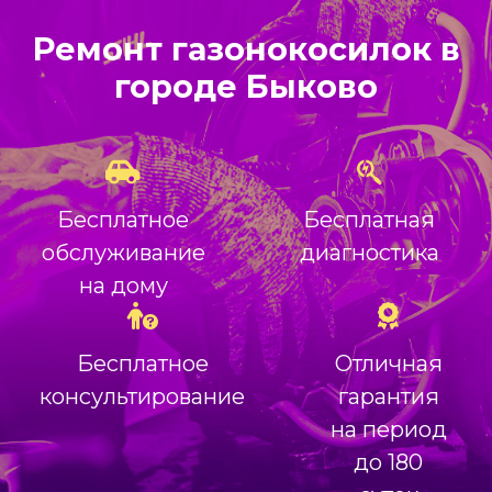
Ремонт газонокосилок в
городе Быково
Бесплатное
Бесплатная
обслуживание
диагностика
на дому
Бесплатное
Отличная
консультирование
гарантия
на период
до 180