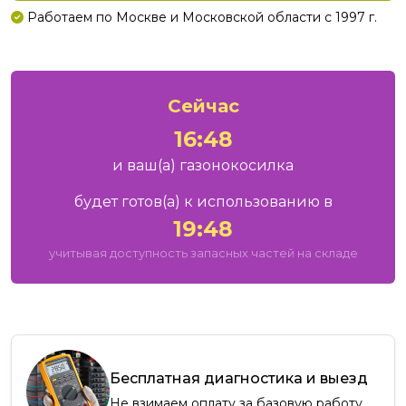
Работаем по Москве и Московской области с 1997 г.
Сейчас
16:48
и ваш
(а)
газонокосилка
будет готов
(а)
к использованию в
19:48
учитывая доступность запасных частей на складе
Бесплатная диагностика и выезд
Не взимаем оплату за базовую работу