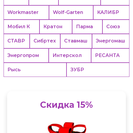
Workmaster
Wolf-Garten
КАЛИБР
Мобил К
Кратон
Парма
Союз
СТАВР
Сибртех
Ставмаш
Энергомаш
Энергопром
Интерскол
РЕСАНТА
Рысь
ЗУБР
Скидка 15%