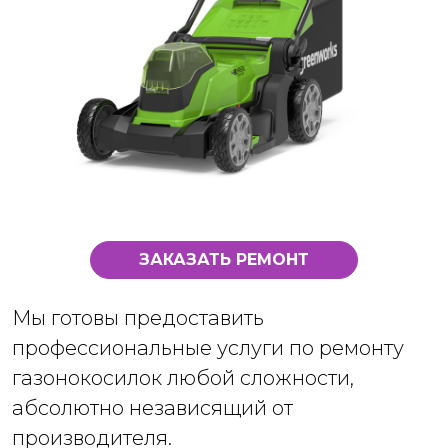
ЗАКАЗАТЬ РЕМОНТ
Мы готовы предоставить
профессиональные услуги по ремонту
газонокосилок любой сложности,
абсолютно независящий от
производителя.