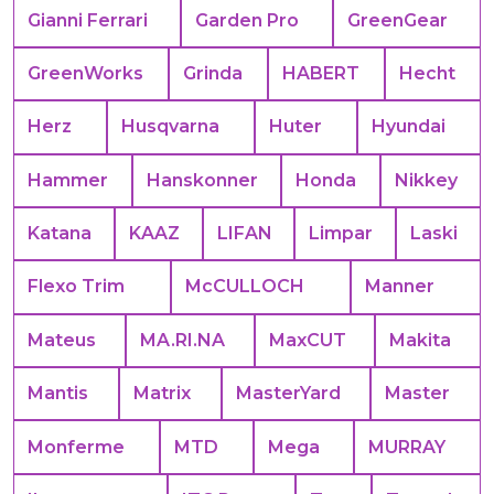
Gianni Ferrari
Garden Pro
GreenGear
GreenWorks
Grinda
HABERT
Hecht
Herz
Husqvarna
Huter
Hyundai
Hammer
Hanskonner
Honda
Nikkey
Katana
KAAZ
LIFAN
Limpar
Laski
Flexo Trim
McCULLOCH
Manner
Mateus
MA.RI.NA
MaxCUT
Makita
Mantis
Matrix
MasterYard
Master
Monferme
MTD
Mega
MURRAY