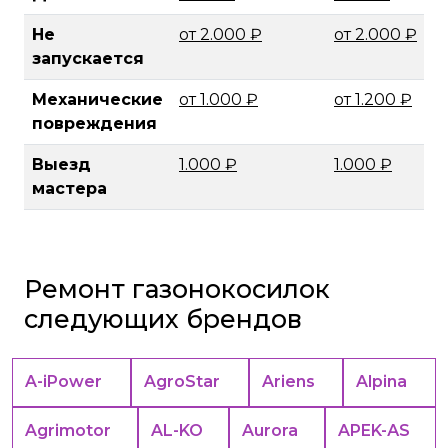
Не
от 2.000 ₽
от 2.000 ₽
запускается
Механические
от 1.000 ₽
от 1.200 ₽
повреждения
Выезд
1.000 ₽
1.000 ₽
мастера
Ремонт газонокосилок
следующих брендов
A-iPower
AgroStar
Ariens
Alpina
Agrimotor
AL-KO
Aurora
APEK-АS