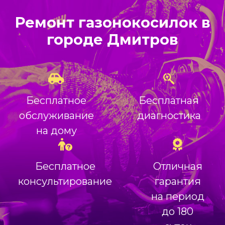
Ремонт газонокосилок в
городе Дмитров
Бесплатное
Бесплатная
обслуживание
диагностика
на дому
Бесплатное
Отличная
консультирование
гарантия
на период
до 180