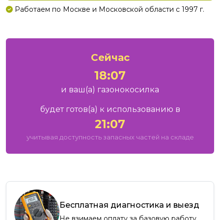
Работаем по Москве и Московской области с 1997 г.
Сейчас
18:07
и ваш
(а)
газонокосилка
будет готов
(а)
к использованию в
21:07
учитывая доступность запасных частей на складе
Бесплатная диагностика и выезд
Не взимаем оплату за базовую работу