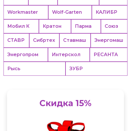
Workmaster
Wolf-Garten
КАЛИБР
Мобил К
Кратон
Парма
Союз
СТАВР
Сибртех
Ставмаш
Энергомаш
Энергопром
Интерскол
РЕСАНТА
Рысь
ЗУБР
Скидка 15%