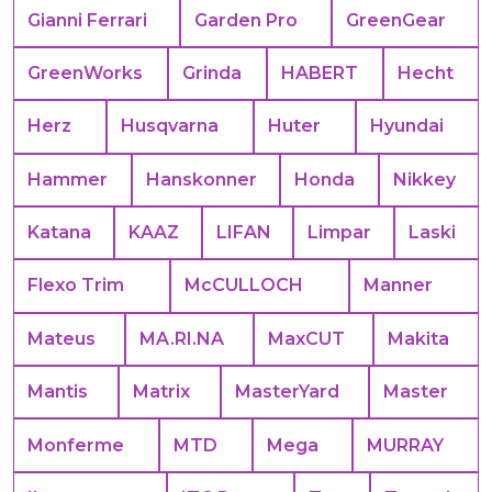
Gianni Ferrari
Garden Pro
GreenGear
GreenWorks
Grinda
HABERT
Hecht
Herz
Husqvarna
Huter
Hyundai
Hammer
Hanskonner
Honda
Nikkey
Katana
KAAZ
LIFAN
Limpar
Laski
Flexo Trim
McCULLOCH
Manner
Mateus
MA.RI.NA
MaxCUT
Makita
Mantis
Matrix
MasterYard
Master
Monferme
MTD
Mega
MURRAY