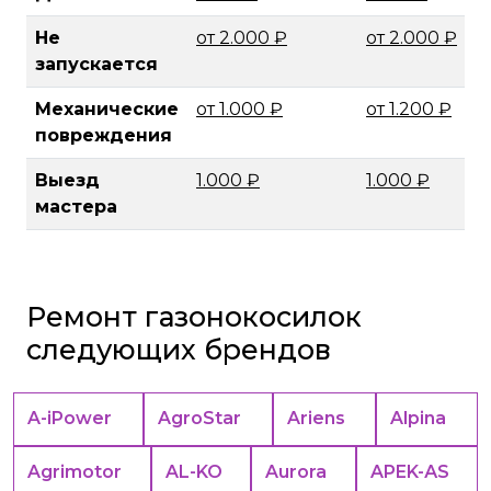
Не
от 2.000 ₽
от 2.000 ₽
запускается
Механические
от 1.000 ₽
от 1.200 ₽
повреждения
Выезд
1.000 ₽
1.000 ₽
мастера
Ремонт газонокосилок
следующих брендов
A-iPower
AgroStar
Ariens
Alpina
Agrimotor
AL-KO
Aurora
APEK-АS