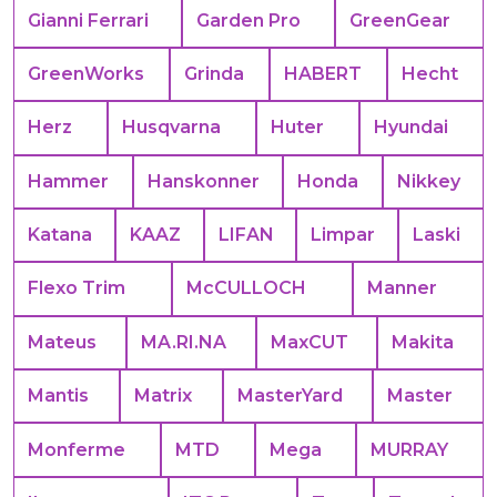
Gianni Ferrari
Garden Pro
GreenGear
GreenWorks
Grinda
HABERT
Hecht
Herz
Husqvarna
Huter
Hyundai
Hammer
Hanskonner
Honda
Nikkey
Katana
KAAZ
LIFAN
Limpar
Laski
Flexo Trim
McCULLOCH
Manner
Mateus
MA.RI.NA
MaxCUT
Makita
Mantis
Matrix
MasterYard
Master
Monferme
MTD
Mega
MURRAY