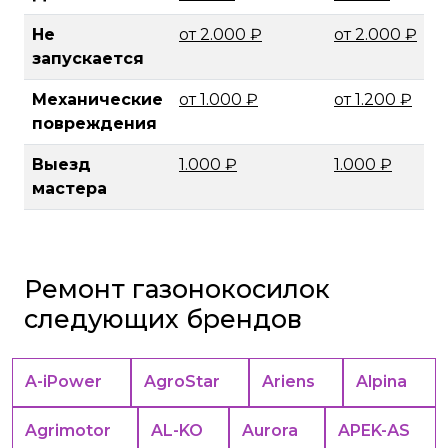
Не
от 2.000 ₽
от 2.000 ₽
запускается
Механические
от 1.000 ₽
от 1.200 ₽
повреждения
Выезд
1.000 ₽
1.000 ₽
мастера
Ремонт газонокосилок
следующих брендов
A-iPower
AgroStar
Ariens
Alpina
Agrimotor
AL-KO
Aurora
APEK-АS