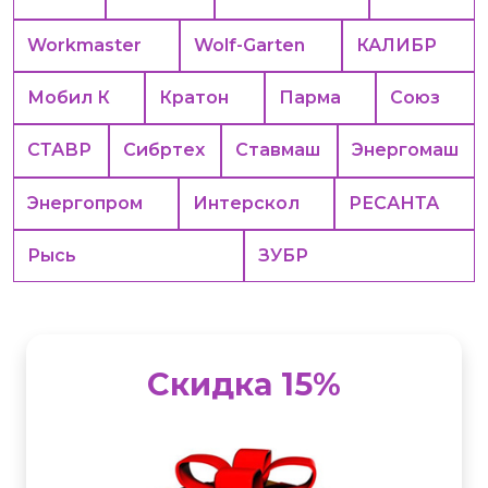
Workmaster
Wolf-Garten
КАЛИБР
Мобил К
Кратон
Парма
Союз
СТАВР
Сибртех
Ставмаш
Энергомаш
Энергопром
Интерскол
РЕСАНТА
Рысь
ЗУБР
Скидка 15%