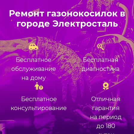
Ремонт газонокосилок в
городе Электросталь
Бесплатное
Бесплатная
обслуживание
диагностика
на дому
Бесплатное
Отличная
консультирование
гарантия
на период
до 180