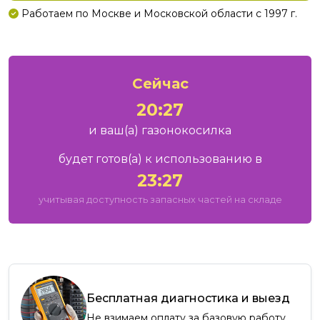
Работаем по Москве и Московской области с 1997 г.
Сейчас
20:27
и ваш
(а)
газонокосилка
будет готов
(а)
к использованию в
23:27
учитывая доступность запасных частей на складе
Бесплатная диагностика и выезд
Не взимаем оплату за базовую работу