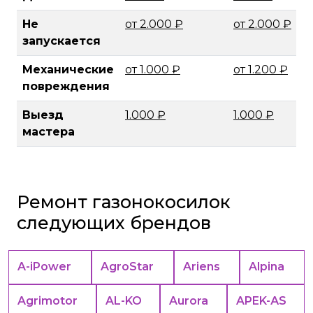
Не
от 2.000 ₽
от 2.000 ₽
запускается
Механические
от 1.000 ₽
от 1.200 ₽
повреждения
Выезд
1.000 ₽
1.000 ₽
мастера
Ремонт газонокосилок
следующих брендов
A-iPower
AgroStar
Ariens
Alpina
Agrimotor
AL-KO
Aurora
APEK-АS