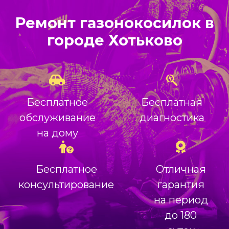
Ремонт газонокосилок в
городе Хотьково
Бесплатное
Бесплатная
обслуживание
диагностика
на дому
Бесплатное
Отличная
консультирование
гарантия
на период
до 180