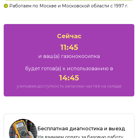
Работаем по Москве и Московской области с 1997 г.
Сейчас
11:45
и ваш
(а)
газонокосилка
будет готов
(а)
к использованию в
14:45
учитывая доступность запасных частей на складе
Бесплатная диагностика и выезд
Не взимаем оплату за базовую работу