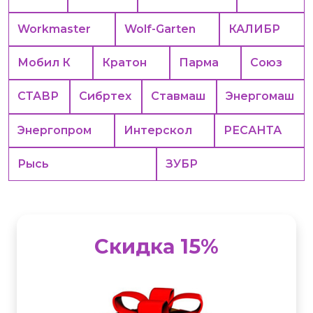
Workmaster
Wolf-Garten
КАЛИБР
Мобил К
Кратон
Парма
Союз
СТАВР
Сибртех
Ставмаш
Энергомаш
Энергопром
Интерскол
РЕСАНТА
Рысь
ЗУБР
Скидка 15%