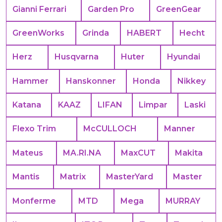
Gianni Ferrari
Garden Pro
GreenGear
GreenWorks
Grinda
HABERT
Hecht
Herz
Husqvarna
Huter
Hyundai
Hammer
Hanskonner
Honda
Nikkey
Katana
KAAZ
LIFAN
Limpar
Laski
Flexo Trim
McCULLOCH
Manner
Mateus
MA.RI.NA
MaxCUT
Makita
Mantis
Matrix
MasterYard
Master
Monferme
MTD
Mega
MURRAY