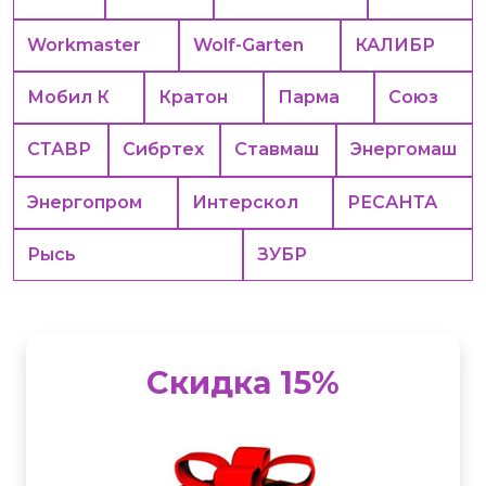
Workmaster
Wolf-Garten
КАЛИБР
Мобил К
Кратон
Парма
Союз
СТАВР
Сибртех
Ставмаш
Энергомаш
Энергопром
Интерскол
РЕСАНТА
Рысь
ЗУБР
Скидка 15%