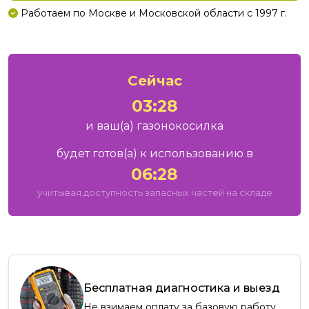
Работаем по Москве и Московской области с 1997 г.
Сейчас
03:28
и ваш
(а)
газонокосилка
будет готов
(а)
к использованию в
06:28
учитывая доступность запасных частей на складе
Бесплатная диагностика и выезд
Не взимаем оплату за базовую работу