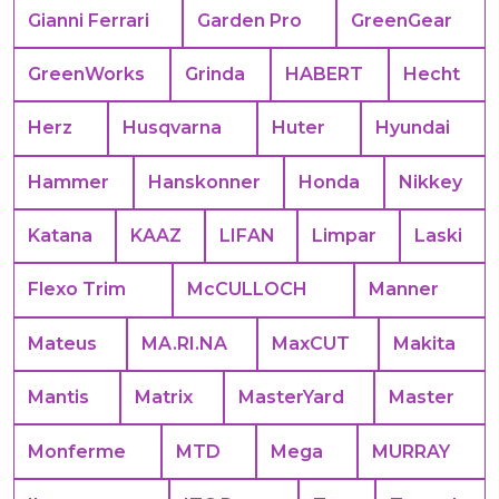
Gianni Ferrari
Garden Pro
GreenGear
GreenWorks
Grinda
HABERT
Hecht
Herz
Husqvarna
Huter
Hyundai
Hammer
Hanskonner
Honda
Nikkey
Katana
KAAZ
LIFAN
Limpar
Laski
Flexo Trim
McCULLOCH
Manner
Mateus
MA.RI.NA
MaxCUT
Makita
Mantis
Matrix
MasterYard
Master
Monferme
MTD
Mega
MURRAY