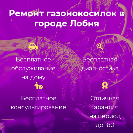
Ремонт газонокосилок в
городе Лобня
Бесплатное
Бесплатная
обслуживание
диагностика
на дому
Бесплатное
Отличная
консультирование
гарантия
на период
до 180