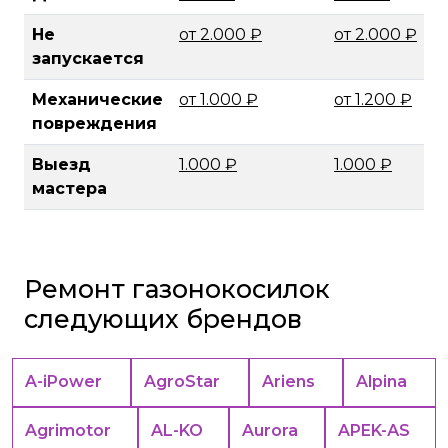
Не
от 2.000 ₽
от 2.000 ₽
запускается
Механические
от 1.000 ₽
от 1.200 ₽
повреждения
Выезд
1.000 ₽
1.000 ₽
мастера
Ремонт газонокосилок
следующих брендов
A-iPower
AgroStar
Ariens
Alpina
Agrimotor
AL-KO
Aurora
APEK-АS