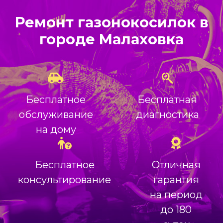
Ремонт газонокосилок в
городе Малаховка
Бесплатное
Бесплатная
обслуживание
диагностика
на дому
Бесплатное
Отличная
консультирование
гарантия
на период
до 180