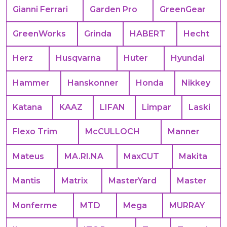
Gianni Ferrari
Garden Pro
GreenGear
GreenWorks
Grinda
HABERT
Hecht
Herz
Husqvarna
Huter
Hyundai
Hammer
Hanskonner
Honda
Nikkey
Katana
KAAZ
LIFAN
Limpar
Laski
Flexo Trim
McCULLOCH
Manner
Mateus
MA.RI.NA
MaxCUT
Makita
Mantis
Matrix
MasterYard
Master
Monferme
MTD
Mega
MURRAY