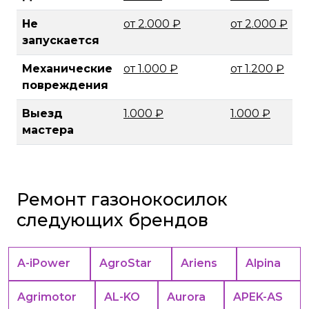
Не
от 2.000 ₽
от 2.000 ₽
запускается
Механические
от 1.000 ₽
от 1.200 ₽
повреждения
Выезд
1.000 ₽
1.000 ₽
мастера
Ремонт газонокосилок
следующих брендов
A-iPower
AgroStar
Ariens
Alpina
Agrimotor
AL-KO
Aurora
APEK-АS