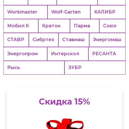
Workmaster
Wolf-Garten
КАЛИБР
Мобил К
Кратон
Парма
Союз
СТАВР
Сибртех
Ставмаш
Энергомаш
Энергопром
Интерскол
РЕСАНТА
Рысь
ЗУБР
Скидка 15%