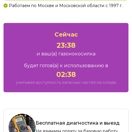
Работаем по Москве и Московской области с 1997 г.
Сейчас
23:38
и ваш
(а)
газонокосилка
будет готов
(а)
к использованию в
02:38
учитывая доступность запасных частей на складе
Бесплатная диагностика и выезд
Не взимаем оплату за базовую работу