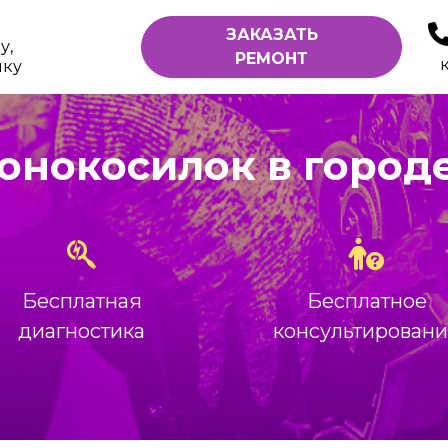
ЗАКАЗАТЬ
у,
РЕМОНТ
ику
зонокосилок в город
Бесплатная
Бесплатное
диагностика
консультирован