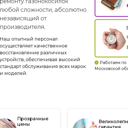
ремонту газонокосилок
любой сложности, абсолютно
независящий от
производителя.
Наш опытный персонал
осуществляет качественное
восстановление различных
устройств, обеспечивая высокий
Работаем по 
стандарт обслуживания всех марок
Московской обла
и моделей.
Прозрачные
Великолеп
цены
гарантия