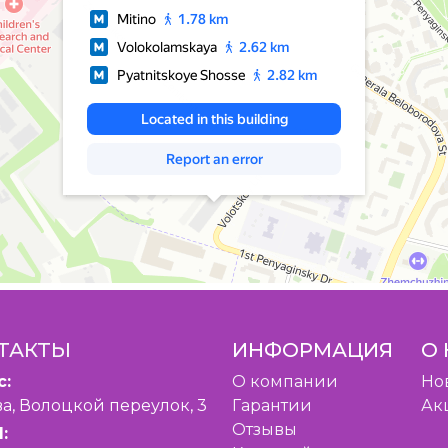
ТАКТЫ
ИНФОРМАЦИЯ
О 
с:
O компании
Но
а, Волоцкой переулок, 3
Гарантии
Ак
Отзывы
: