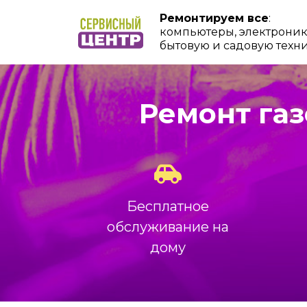
Ремонтируем все
:
компьютеры, электроник
бытовую и садовую техн
Ремонт га
Бесплатное
обслуживание на
дому