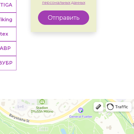
персональных данных
TIGA
Отправить
iking
tex
ТАВР
ЗУБР