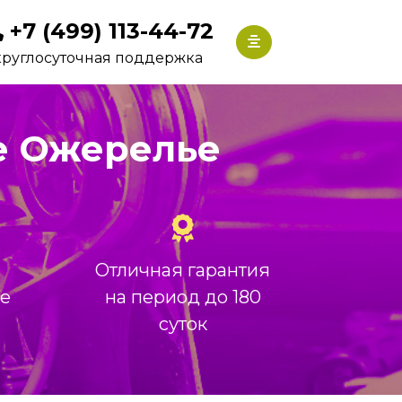
+7 (499) 113-44-72
круглосуточная поддержка
е Ожерелье
Отличная гарантия
ие
на период до 180
суток