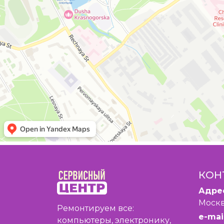
КОН
Адре
Москв
Ремонтируем все:
e-mail
компьютеры, электронику,