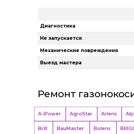
Диагностика
Не запускается
Механические повреждения
Выезд мастера
Ремонт газонокос
A-iPower
AgroStar
Ariens
Alp
Brill
BauMaster
Bolens
BRIG