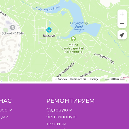
НАС
РЕМОНТИРУЕМ
вости
Садовую и
ции
бензиновую
техники