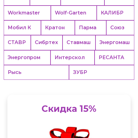
Workmaster
Wolf-Garten
КАЛИБР
Мобил К
Кратон
Парма
Союз
СТАВР
Сибртех
Ставмаш
Энергомаш
Энергопром
Интерскол
РЕСАНТА
Рысь
ЗУБР
Скидка 15%