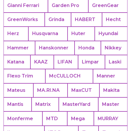
Gianni Ferrari
Garden Pro
GreenGear
GreenWorks
Grinda
HABERT
Hecht
Herz
Husqvarna
Huter
Hyundai
Hammer
Hanskonner
Honda
Nikkey
Katana
KAAZ
LIFAN
Limpar
Laski
Flexo Trim
McCULLOCH
Manner
Mateus
MA.RI.NA
MaxCUT
Makita
Mantis
Matrix
MasterYard
Master
Monferme
MTD
Mega
MURRAY