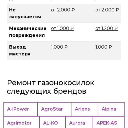
Не
от 2.000 ₽
от 2.000 ₽
запускается
Механические
от 1.000 ₽
от 1.200 ₽
повреждения
Выезд
1.000 ₽
1.000 ₽
мастера
Ремонт газонокосилок
следующих брендов
A-iPower
AgroStar
Ariens
Alpina
Agrimotor
AL-KO
Aurora
APEK-АS