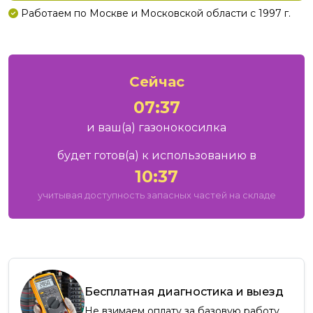
Работаем по Москве и Московской области с 1997 г.
Сейчас
07:37
и ваш
(а)
газонокосилка
будет готов
(а)
к использованию в
10:37
учитывая доступность запасных частей на складе
Бесплатная диагностика и выезд
Не взимаем оплату за базовую работу