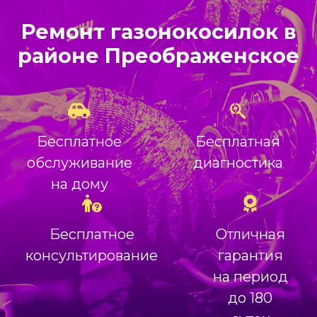
Ремонт газонокосилок в
районе Преображенское
Бесплатное
Бесплатная
обслуживание
диагностика
на дому
Бесплатное
Отличная
консультирование
гарантия
на период
до 180