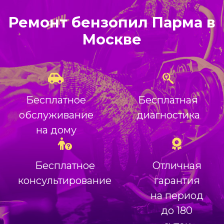
Ремонт бензопил Парма в
Москве
Бесплатное
Бесплатная
обслуживание
диагностика
на дому
Бесплатное
Отличная
консультирование
гарантия
на период
до 180