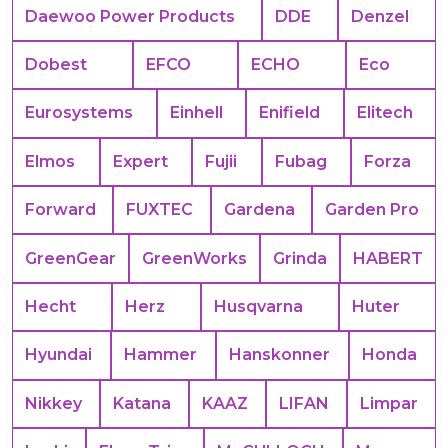
Daewoo Power Products
DDE
Denzel
Dobest
EFCO
ECHO
Eco
Eurosystems
Einhell
Enifield
Elitech
Elmos
Expert
Fujii
Fubag
Forza
Forward
FUXTEC
Gardena
Garden Pro
GreenGear
GreenWorks
Grinda
HABERT
Hecht
Herz
Husqvarna
Huter
Hyundai
Hammer
Hanskonner
Honda
Nikkey
Katana
KAAZ
LIFAN
Limpar