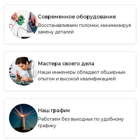
Современное оборудование
Восстанавливаем поломки, минимизируя
замену деталей
Мастера своего дела
Наши инженеры обладают обширным
опытом и высокой квалификацией
Наш график
Работаем без выходных по удобному
графику