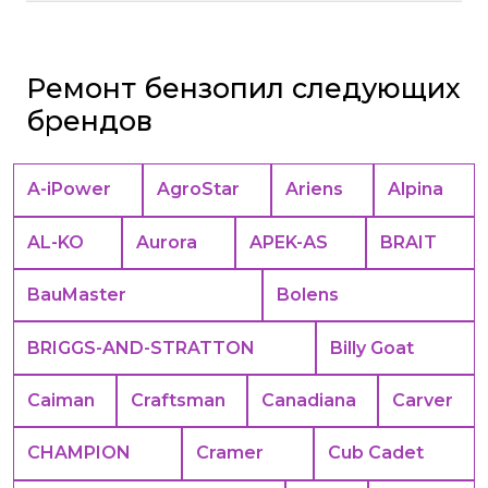
Ремонт бензопил следующих
брендов
A-iPower
AgroStar
Ariens
Alpina
AL-KO
Aurora
APEK-АS
BRAIT
BauMaster
Bolens
BRIGGS-AND-STRATTON
Billy Goat
Caiman
Craftsman
Canadiana
Carver
CHAMPION
Cramer
Cub Cadet