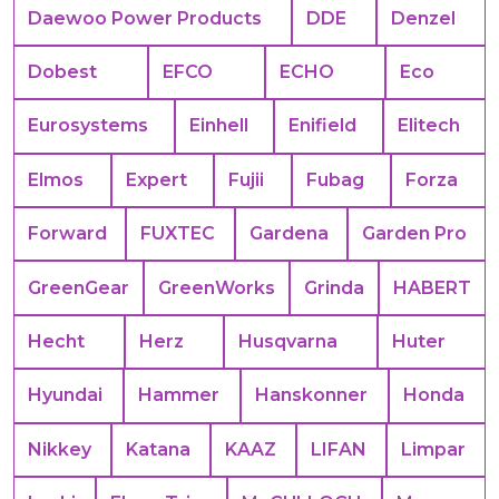
Daewoo Power Products
DDE
Denzel
Dobest
EFCO
ECHO
Eco
Eurosystems
Einhell
Enifield
Elitech
Elmos
Expert
Fujii
Fubag
Forza
Forward
FUXTEC
Gardena
Garden Pro
GreenGear
GreenWorks
Grinda
HABERT
Hecht
Herz
Husqvarna
Huter
Hyundai
Hammer
Hanskonner
Honda
Nikkey
Katana
KAAZ
LIFAN
Limpar