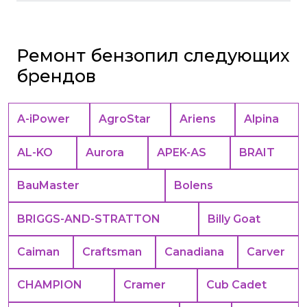
Ремонт бензопил следующих
брендов
A-iPower
AgroStar
Ariens
Alpina
AL-KO
Aurora
APEK-АS
BRAIT
BauMaster
Bolens
BRIGGS-AND-STRATTON
Billy Goat
Caiman
Craftsman
Canadiana
Carver
CHAMPION
Cramer
Cub Cadet