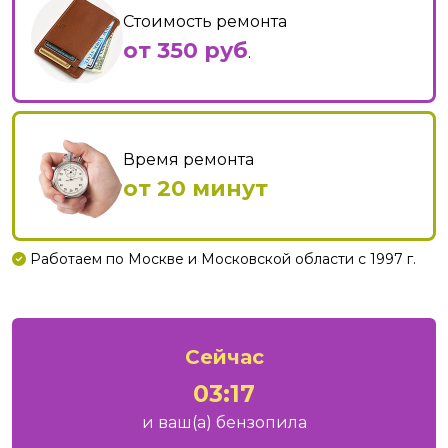
Стоимость ремонта
от 350 руб
.
Время ремонта
от 20 минут
Работаем по Москве и Московской области с 1997 г.
Сейчас
03:17
и ваш
(а)
бензопила