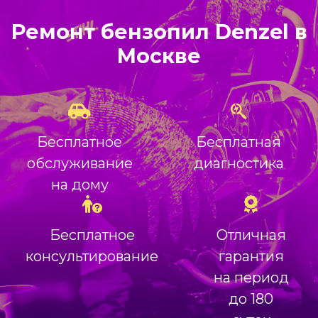
Ремонт бензопил Denzel в
Москве
Бесплатное
Бесплатная
обслуживание
диагностика
на дому
Бесплатное
Отличная
консультирование
гарантия
на период
до 180