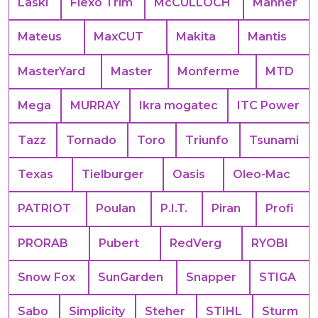
Laski
Flexo Trim
McCULLOCH
Manner
Mateus
MaxCUT
Makita
Mantis
MasterYard
Master
Monferme
MTD
Mega
MURRAY
Ikra mogatec
ITC Power
Tazz
Tornado
Toro
Triunfo
Tsunami
Texas
Tielburger
Oasis
Oleo-Mac
PATRIOT
Poulan
P.I.T.
Piran
Profi
PRORAB
Pubert
RedVerg
RYOBI
Snow Fox
SunGarden
Snapper
STIGA
Sabo
Simplicity
Steher
STIHL
Sturm