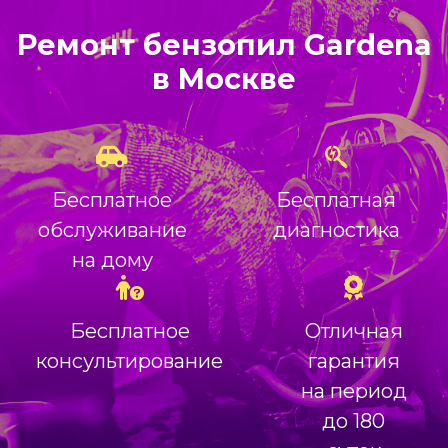
Ремонт бензопил Gardena
в Москве
Бесплатное
Бесплатная
обслуживание
диагностика
на дому
Бесплатное
Отличная
консультирование
гарантия
на период
до 180