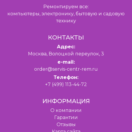
Ремонтируем все:
компьютеры, электронику, бытовую и садовую
технику
КОНТАКТЫ
Адрес:
Москва, Волоцкой переулок, 3
e-mail:
order@servis-centr-rem.ru
Телефон:
+7 (499) 113-44-72
ИНФОРМАЦИЯ
O компании
Гарантии
Отзывы
Карта сайта