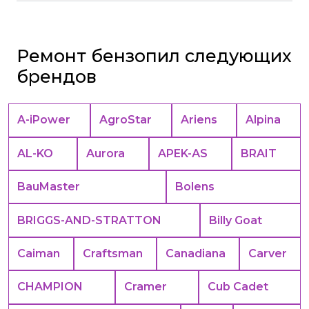
Ремонт бензопил следующих
брендов
A-iPower
AgroStar
Ariens
Alpina
AL-KO
Aurora
APEK-АS
BRAIT
BauMaster
Bolens
BRIGGS-AND-STRATTON
Billy Goat
Caiman
Craftsman
Canadiana
Carver
CHAMPION
Cramer
Cub Cadet