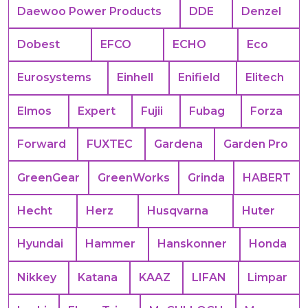
Daewoo Power Products
DDE
Denzel
Dobest
EFCO
ECHO
Eco
Eurosystems
Einhell
Enifield
Elitech
Elmos
Expert
Fujii
Fubag
Forza
Forward
FUXTEC
Gardena
Garden Pro
GreenGear
GreenWorks
Grinda
HABERT
Hecht
Herz
Husqvarna
Huter
Hyundai
Hammer
Hanskonner
Honda
Nikkey
Katana
KAAZ
LIFAN
Limpar