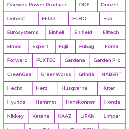
Daewoo Power Products
DDE
Denzel
Dobest
EFCO
ECHO
Eco
Eurosystems
Einhell
Enifield
Elitech
Elmos
Expert
Fujii
Fubag
Forza
Forward
FUXTEC
Gardena
Garden Pro
GreenGear
GreenWorks
Grinda
HABERT
Hecht
Herz
Husqvarna
Huter
Hyundai
Hammer
Hanskonner
Honda
Nikkey
Katana
KAAZ
LIFAN
Limpar