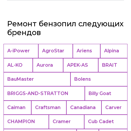
Ремонт бензопил следующих
брендов
A-iPower
AgroStar
Ariens
Alpina
AL-KO
Aurora
APEK-АS
BRAIT
BauMaster
Bolens
BRIGGS-AND-STRATTON
Billy Goat
Caiman
Craftsman
Canadiana
Carver
CHAMPION
Cramer
Cub Cadet