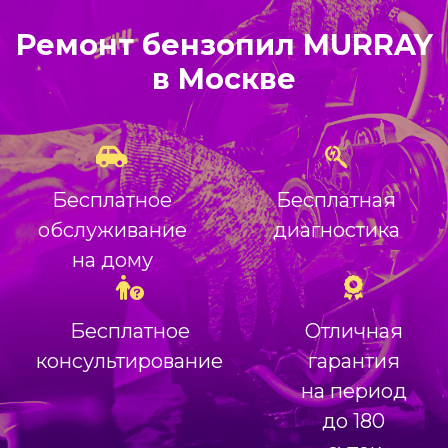
Ремонт бензопил MURRAY
в Москве
Бесплатное
Бесплатная
обслуживание
диагностика
на дому
Бесплатное
Отличная
консультирование
гарантия
на период
до 180