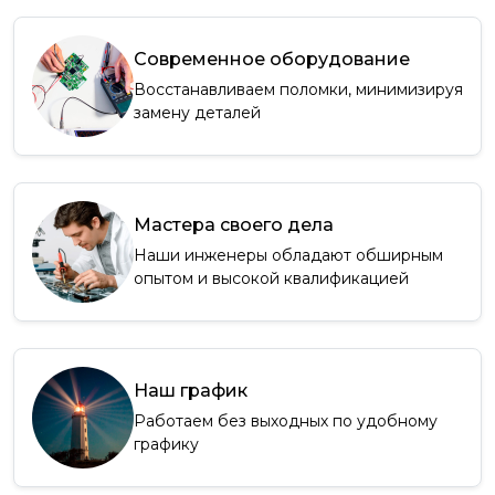
Современное оборудование
Восстанавливаем поломки, минимизируя
замену деталей
Мастера своего дела
Наши инженеры обладают обширным
опытом и высокой квалификацией
Наш график
Работаем без выходных по удобному
графику