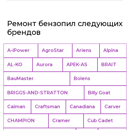
Ремонт бензопил следующих
брендов
A-iPower
AgroStar
Ariens
Alpina
AL-KO
Aurora
APEK-АS
BRAIT
BauMaster
Bolens
BRIGGS-AND-STRATTON
Billy Goat
Caiman
Craftsman
Canadiana
Carver
CHAMPION
Cramer
Cub Cadet