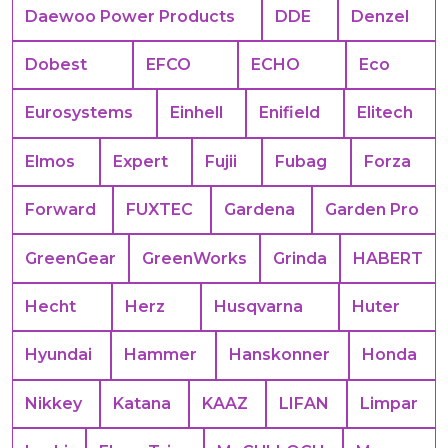
Daewoo Power Products
DDE
Denzel
Dobest
EFCO
ECHO
Eco
Eurosystems
Einhell
Enifield
Elitech
Elmos
Expert
Fujii
Fubag
Forza
Forward
FUXTEC
Gardena
Garden Pro
GreenGear
GreenWorks
Grinda
HABERT
Hecht
Herz
Husqvarna
Huter
Hyundai
Hammer
Hanskonner
Honda
Nikkey
Katana
KAAZ
LIFAN
Limpar