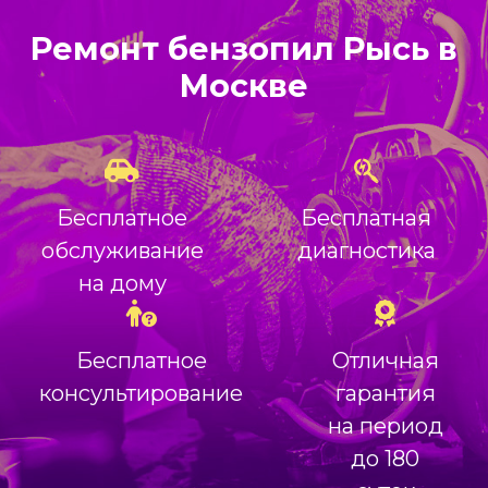
Ремонт бензопил Рысь в
Москве
Бесплатное
Бесплатная
обслуживание
диагностика
на дому
Бесплатное
Отличная
консультирование
гарантия
на период
до 180