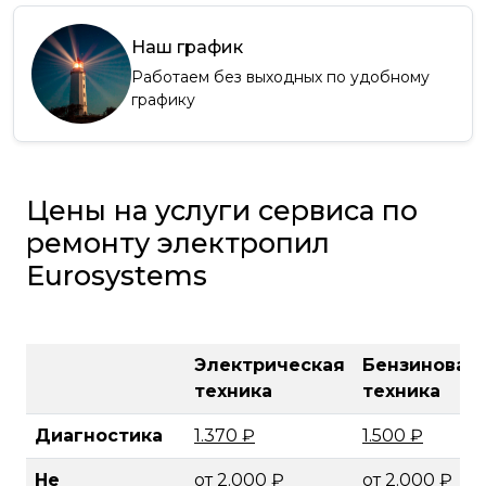
Наш график
Работаем без выходных по удобному
графику
Цены на услуги сервиса по
ремонту электропил
Eurosystems
Электрическая
Бензиновая
техника
техника
Диагностика
1.370 ₽
1.500 ₽
Не
от 2.000 ₽
от 2.000 ₽