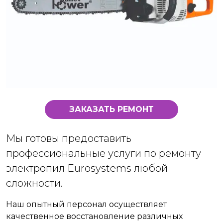
ЗАКАЗАТЬ РЕМОНТ
Мы готовы предоставить
профессиональные услуги по ремонту
электропил Eurosystems любой
сложности.
Наш опытный персонал осуществляет
качественное восстановление различных