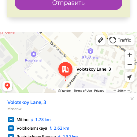
Отправить
Москва
Яндекс Карты — транспорт, навигация, поиск мест