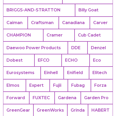
BRIGGS-AND-STRATTON
Billy Goat
Caiman
Craftsman
Canadiana
Carver
CHAMPION
Cramer
Cub Cadet
Daewoo Power Products
DDE
Denzel
Dobest
EFCO
ECHO
Eco
Eurosystems
Einhell
Enifield
Elitech
Elmos
Expert
Fujii
Fubag
Forza
Forward
FUXTEC
Gardena
Garden Pro
GreenGear
GreenWorks
Grinda
HABERT