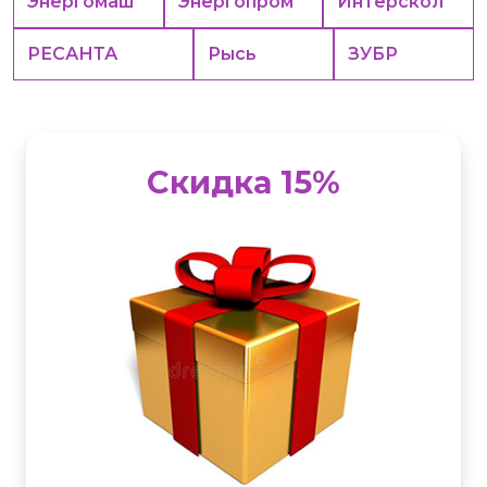
Энергомаш
Энергопром
Интерскол
РЕСАНТА
Рысь
ЗУБР
Скидка 15%