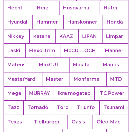
Hecht
Herz
Husqvarna
Huter
Hyundai
Hammer
Hanskonner
Honda
Nikkey
Katana
KAAZ
LIFAN
Limpar
Laski
Flexo Trim
McCULLOCH
Manner
Mateus
MaxCUT
Makita
Mantis
MasterYard
Master
Monferme
MTD
Mega
MURRAY
Ikra mogatec
ITC Power
Tazz
Tornado
Toro
Triunfo
Tsunami
Texas
Tielburger
Oasis
Oleo-Mac