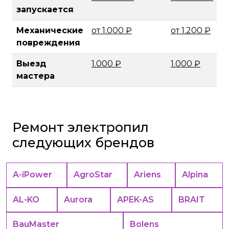
запускается
Механические
от 1.000 ₽
от 1.200 ₽
повреждения
Выезд
1.000 ₽
1.000 ₽
мастера
Ремонт электропил
следующих брендов
A-iPower
AgroStar
Ariens
Alpina
AL-KO
Aurora
APEK-АS
BRAIT
BauMaster
Bolens