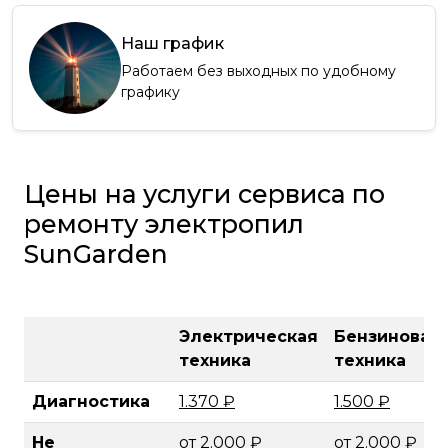
Наш график
Работаем без выходных по удобному
графику
Цены на услуги сервиса по
ремонту электропил
SunGarden
Электрическая
Бензиновая
техника
техника
Диагностика
1.370 ₽
1.500 ₽
Не
от 2.000 ₽
от 2.000 ₽