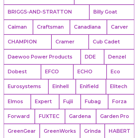
BRIGGS-AND-STRATTON
Billy Goat
Caiman
Craftsman
Canadiana
Carver
CHAMPION
Cramer
Cub Cadet
Daewoo Power Products
DDE
Denzel
Dobest
EFCO
ECHO
Eco
Eurosystems
Einhell
Enifield
Elitech
Elmos
Expert
Fujii
Fubag
Forza
Forward
FUXTEC
Gardena
Garden Pro
GreenGear
GreenWorks
Grinda
HABERT