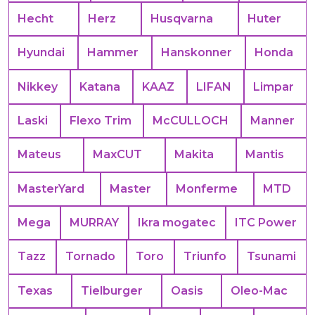
Hecht
Herz
Husqvarna
Huter
Hyundai
Hammer
Hanskonner
Honda
Nikkey
Katana
KAAZ
LIFAN
Limpar
Laski
Flexo Trim
McCULLOCH
Manner
Mateus
MaxCUT
Makita
Mantis
MasterYard
Master
Monferme
MTD
Mega
MURRAY
Ikra mogatec
ITC Power
Tazz
Tornado
Toro
Triunfo
Tsunami
Texas
Tielburger
Oasis
Oleo-Mac