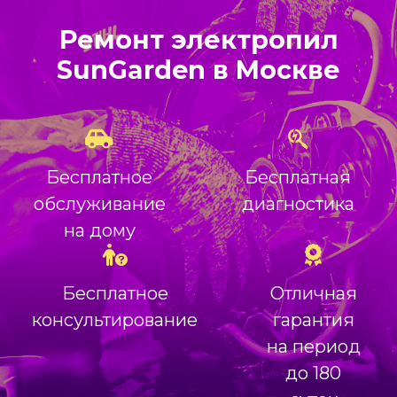
Ремонт электропил
SunGarden в Москве
Бесплатное
Бесплатная
обслуживание
диагностика
на дому
Бесплатное
Отличная
консультирование
гарантия
на период
до 180