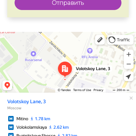
Отправить
Москва
Яндекс Карты — транспорт, навигация, поиск мест