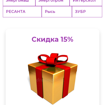
Энергомаш
Энергопром
Интерскол
РЕСАНТА
Рысь
ЗУБР
Скидка 15%