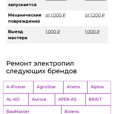
запускается
Механические
от 1.000 ₽
от 1.200 ₽
повреждения
Выезд
1.000 ₽
1.000 ₽
мастера
Ремонт электропил
следующих брендов
A-iPower
AgroStar
Ariens
Alpina
AL-KO
Aurora
APEK-АS
BRAIT
BauMaster
Bolens