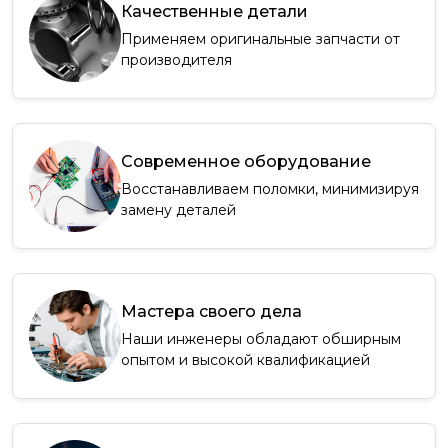
Качественные детали
Применяем оригинальные запчасти от
производителя
Современное оборудование
Восстанавливаем поломки, минимизируя
замену деталей
Мастера своего дела
Наши инженеры обладают обширным
опытом и высокой квалификацией