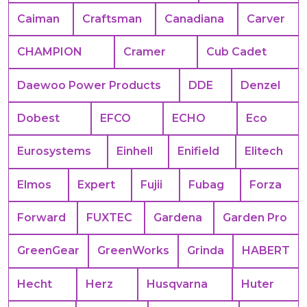
Caiman
Craftsman
Canadiana
Carver
CHAMPION
Cramer
Cub Cadet
Daewoo Power Products
DDE
Denzel
Dobest
EFCO
ECHO
Eco
Eurosystems
Einhell
Enifield
Elitech
Elmos
Expert
Fujii
Fubag
Forza
Forward
FUXTEC
Gardena
Garden Pro
GreenGear
GreenWorks
Grinda
HABERT
Hecht
Herz
Husqvarna
Huter