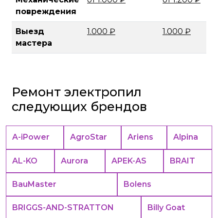
повреждения
Выезд
1.000 ₽
1.000 ₽
мастера
Ремонт электропил
следующих брендов
A-iPower
AgroStar
Ariens
Alpina
AL-KO
Aurora
APEK-АS
BRAIT
BauMaster
Bolens
BRIGGS-AND-STRATTON
Billy Goat