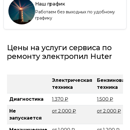
Наш график
Работаем без выходных по удобному
графику
Цены на услуги сервиса по
ремонту электропил Huter
Электрическая
Бензиновая
техника
техника
Диагностика
1.370 ₽
1.500 ₽
Не
от 2.000 ₽
от 2.000 ₽
запускается
Механические
от 1.000 ₽
от 1.200 ₽