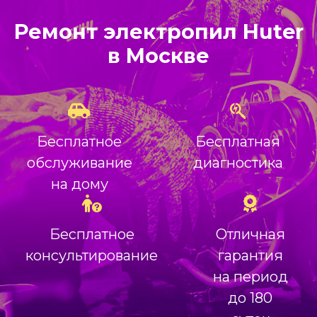
Ремонт электропил Huter
в Москве
Бесплатное
Бесплатная
обслуживание
диагностика
на дому
Бесплатное
Отличная
консультирование
гарантия
на период
до 180