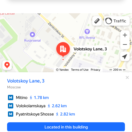
Москва
Яндекс Карты — транспорт, навигация, поиск мест