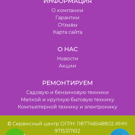
ИНФОРМАЦИЯ
O компании
Гарантии
Отзывы
Карта сайта
О НАС
Новости
Акции
РЕМОНТИРУЕМ
Садовую и бензиновую техники
Мелкой и крупную бытовую технику
Компьютерной технику и электронику
© Сервисный центр ОГРН: 1187746548802 ИНН:
9715317612