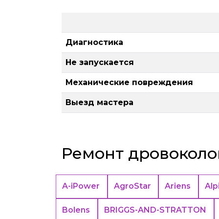
Диагностика
Не запускается
Механические повреждения
Выезд мастера
Ремонт дровоколо
A-iPower
AgroStar
Ariens
Alp
Bolens
BRIGGS-AND-STRATTON