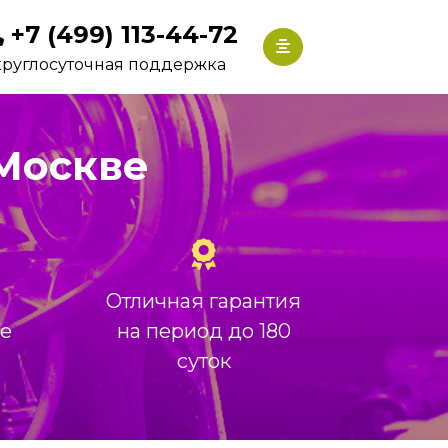
+7 (499) 113-44-72
круглосуточная поддержка
 Москве
Отличная гарантия
ие
на период до 180
суток