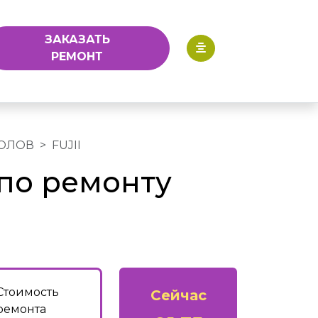
ЗАКАЗАТЬ
РЕМОНТ
ОЛОВ
FUJII
по ремонту
Стоимость
Сейчас
ремонта