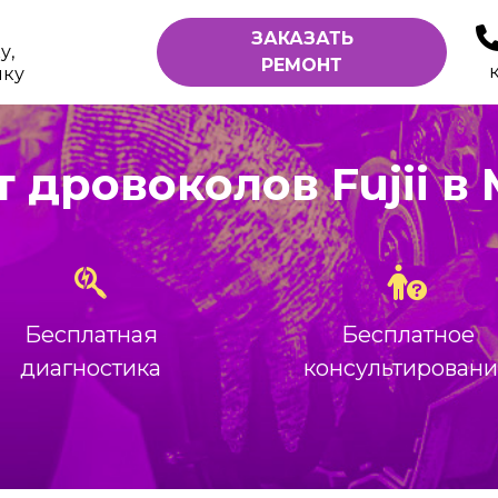
ЗАКАЗАТЬ
у,
РЕМОНТ
ику
 дровоколов Fujii в
Бесплатная
Бесплатное
диагностика
консультирован