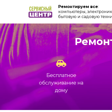
Ремонтируем все
:
компьютеры, электроник
бытовую и садовую техн
Ремонт
Бесплатное
обслуживание на
дому