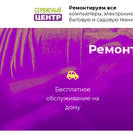
Ремонтируем все
:
компьютеры, электроник
бытовую и садовую техн
Ремонт
Бесплатное
обслуживание на
дому