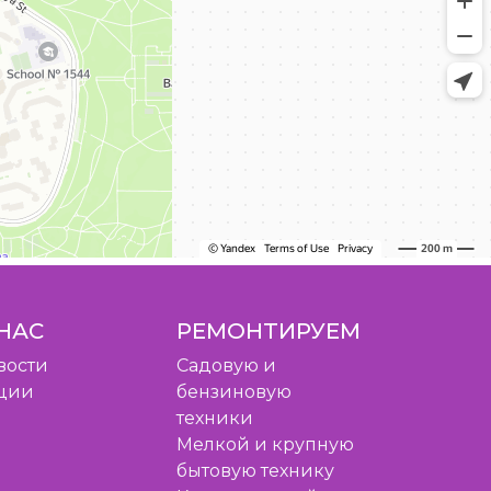
НАС
РЕМОНТИРУЕМ
вости
Садовую и
ции
бензиновую
техники
Мелкой и крупную
бытовую технику