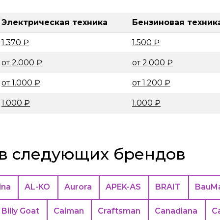
Электрическая техника
Бензиновая техник
1.370 ₽
1.500 ₽
от 2.000 ₽
от 2.000 ₽
от 1.000 ₽
от 1.200 ₽
1.000 ₽
1.000 ₽
в следующих брендов
ina
AL-KO
Aurora
APEK-АS
BRAIT
BauMa
Billy Goat
Caiman
Craftsman
Canadiana
C