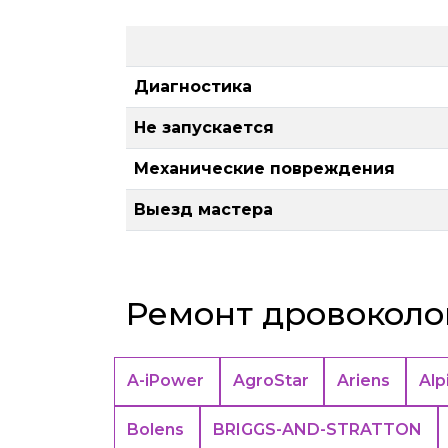
Диагностика
Не запускается
Механические повреждения
Выезд мастера
Ремонт дровоколо
A-iPower
AgroStar
Ariens
Alp
Bolens
BRIGGS-AND-STRATTON