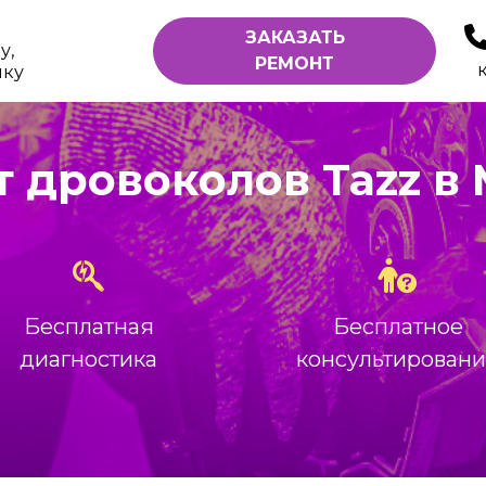
ЗАКАЗАТЬ
у,
РЕМОНТ
ику
 дровоколов Tazz в
Бесплатная
Бесплатное
диагностика
консультирован