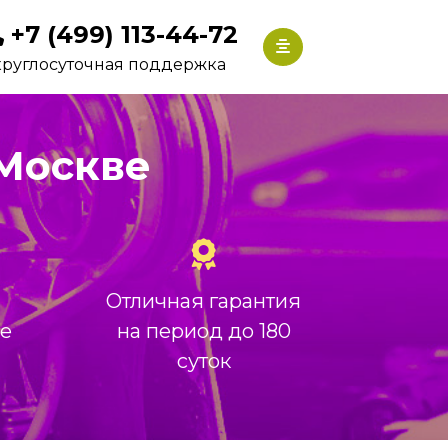
+7 (499) 113-44-72
круглосуточная поддержка
 Москве
Отличная гарантия
ие
на период до 180
суток