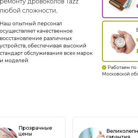
ремонту дровоколов Tazz
любой сложности.
Наш опытный персонал
осуществляет качественное
восстановление различных
устройств, обеспечивая высокий
стандарт обслуживания всех марок
и моделей.
Работаем по 
Московской обла
Прозрачные
Великолеп
цены
гарантия