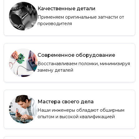
Качественные детали
Применяем оригинальные запчасти от
производителя
Современное оборудование
Восстанавливаем поломки, минимизируя
замену деталей
Мастера своего дела
Наши инженеры обладают обширным
опытом и высокой квалификацией