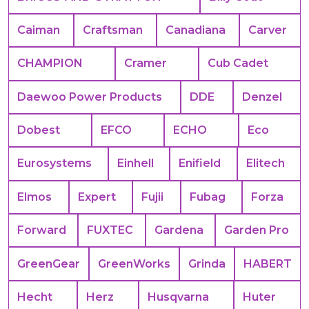
Caiman
Craftsman
Canadiana
Carver
CHAMPION
Cramer
Cub Cadet
Daewoo Power Products
DDE
Denzel
Dobest
EFCO
ECHO
Eco
Eurosystems
Einhell
Enifield
Elitech
Elmos
Expert
Fujii
Fubag
Forza
Forward
FUXTEC
Gardena
Garden Pro
GreenGear
GreenWorks
Grinda
HABERT
Hecht
Herz
Husqvarna
Huter