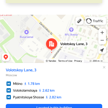
Москва
Яндекс Карты — транспорт, навигация, поиск мест