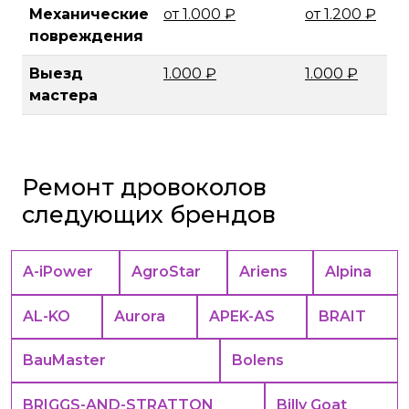
Механические
от 1.000 ₽
от 1.200 ₽
повреждения
Выезд
1.000 ₽
1.000 ₽
мастера
Ремонт дровоколов
следующих брендов
A-iPower
AgroStar
Ariens
Alpina
AL-KO
Aurora
APEK-АS
BRAIT
BauMaster
Bolens
BRIGGS-AND-STRATTON
Billy Goat