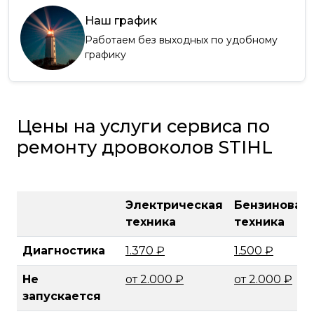
Наш график
Работаем без выходных по удобному
графику
Цены на услуги сервиса по
ремонту дровоколов STIHL
Электрическая
Бензиновая
техника
техника
Диагностика
1.370 ₽
1.500 ₽
Не
от 2.000 ₽
от 2.000 ₽
запускается