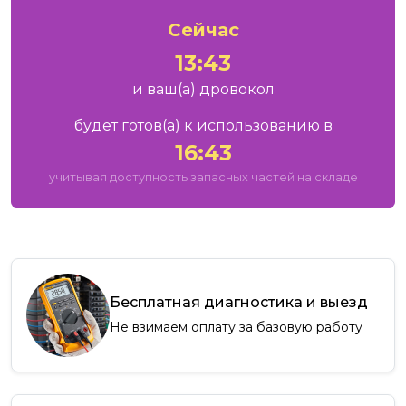
Сейчас
13:43
и ваш
(а)
дровокол
будет готов
(а)
к использованию в
16:43
учитывая доступность запасных частей на складе
Бесплатная диагностика и выезд
Не взимаем оплату за базовую работу