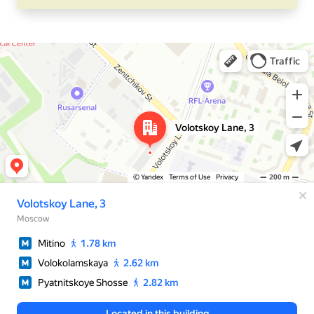
Москва
Яндекс Карты — транспорт, навигация, поиск мест