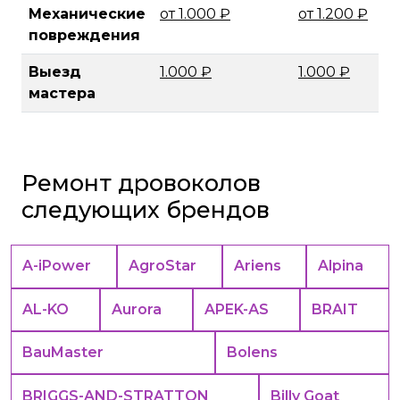
Механические
от 1.000 ₽
от 1.200 ₽
повреждения
Выезд
1.000 ₽
1.000 ₽
мастера
Ремонт дровоколов
следующих брендов
A-iPower
AgroStar
Ariens
Alpina
AL-KO
Aurora
APEK-АS
BRAIT
BauMaster
Bolens
BRIGGS-AND-STRATTON
Billy Goat