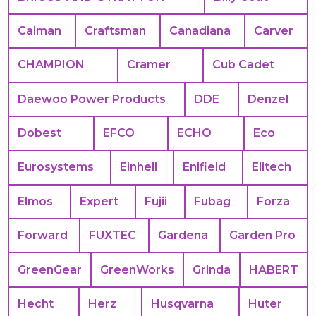
Caiman
Craftsman
Canadiana
Carver
CHAMPION
Cramer
Cub Cadet
Daewoo Power Products
DDE
Denzel
Dobest
EFCO
ECHO
Eco
Eurosystems
Einhell
Enifield
Elitech
Elmos
Expert
Fujii
Fubag
Forza
Forward
FUXTEC
Gardena
Garden Pro
GreenGear
GreenWorks
Grinda
HABERT
Hecht
Herz
Husqvarna
Huter