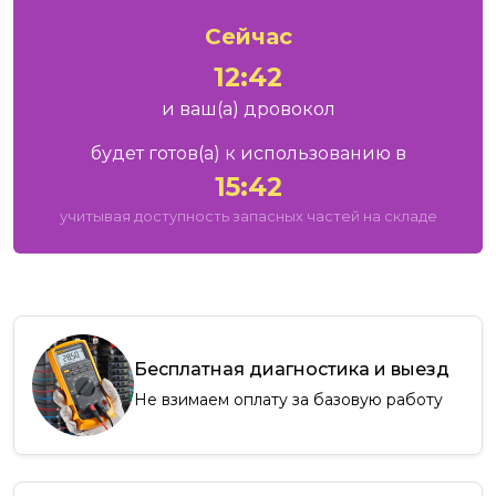
Сейчас
12:42
и ваш
(а)
дровокол
будет готов
(а)
к использованию в
15:42
учитывая доступность запасных частей на складе
Бесплатная диагностика и выезд
Не взимаем оплату за базовую работу