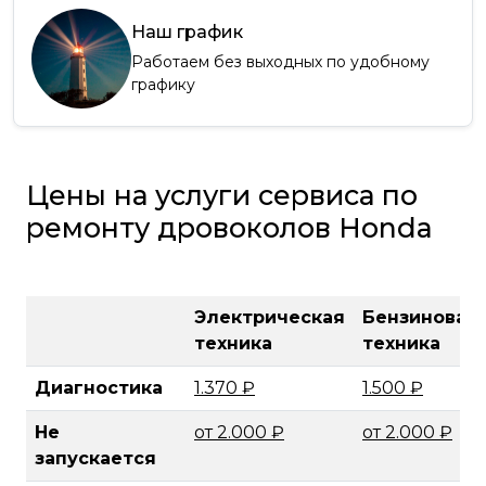
Наш график
Работаем без выходных по удобному
графику
Цены на услуги сервиса по
ремонту дровоколов Honda
Электрическая
Бензиновая
техника
техника
Диагностика
1.370 ₽
1.500 ₽
Не
от 2.000 ₽
от 2.000 ₽
запускается