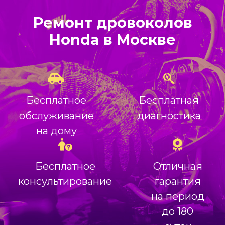
Ремонт дровоколов
Honda в Москве
Бесплатное
Бесплатная
обслуживание
диагностика
на дому
Бесплатное
Отличная
консультирование
гарантия
на период
до 180