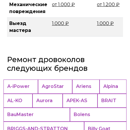
Механические
от 1.000 ₽
от 1.200 ₽
повреждения
Выезд
1.000 ₽
1.000 ₽
мастера
Ремонт дровоколов
следующих брендов
A-iPower
AgroStar
Ariens
Alpina
AL-KO
Aurora
APEK-АS
BRAIT
BauMaster
Bolens
BRIGGS-AND-STRATTON
Billy Goat