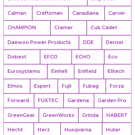
Caiman
Craftsman
Canadiana
Carver
CHAMPION
Cramer
Cub Cadet
Daewoo Power Products
DDE
Denzel
Dobest
EFCO
ECHO
Eco
Eurosystems
Einhell
Enifield
Elitech
Elmos
Expert
Fujii
Fubag
Forza
Forward
FUXTEC
Gardena
Garden Pro
GreenGear
GreenWorks
Grinda
HABERT
Hecht
Herz
Husqvarna
Huter