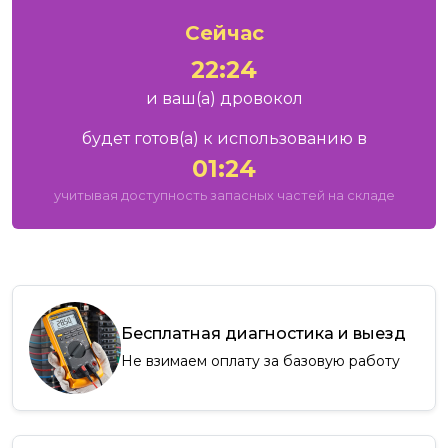
Сейчас
22:24
и ваш
(а)
дровокол
будет готов
(а)
к использованию в
01:24
учитывая доступность запасных частей на складе
Бесплатная диагностика и выезд
Не взимаем оплату за базовую работу