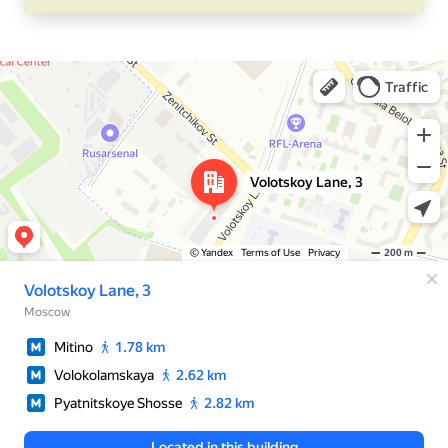
Москва
Яндекс Карты — транспорт, навигация, поиск мест