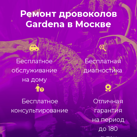
Ремонт дровоколов
Gardena в Москве
Бесплатное
Бесплатная
обслуживание
диагностика
на дому
Бесплатное
Отличная
консультирование
гарантия
на период
до 180