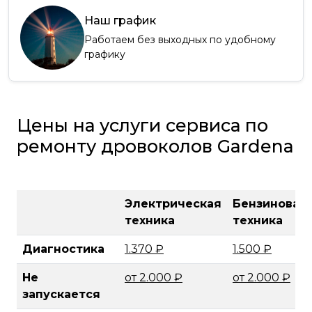
Наш график
Работаем без выходных по удобному
графику
Цены на услуги сервиса по
ремонту дровоколов Gardena
Электрическая
Бензиновая
техника
техника
Диагностика
1.370 ₽
1.500 ₽
Не
от 2.000 ₽
от 2.000 ₽
запускается