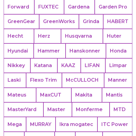
Forward
FUXTEC
Gardena
Garden Pro
GreenGear
GreenWorks
Grinda
HABERT
Hecht
Herz
Husqvarna
Huter
Hyundai
Hammer
Hanskonner
Honda
Nikkey
Katana
KAAZ
LIFAN
Limpar
Laski
Flexo Trim
McCULLOCH
Manner
Mateus
MaxCUT
Makita
Mantis
MasterYard
Master
Monferme
MTD
Mega
MURRAY
Ikra mogatec
ITC Power