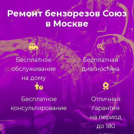
Ремонт бензорезов Союз
в Москве
Бесплатное
Бесплатная
обслуживание
диагностика
на дому
Бесплатное
Отличная
консультирование
гарантия
на период
до 180