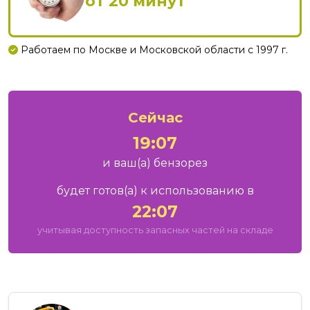
от 20 минут
Работаем по Москве и Московской области с 1997 г.
Сейчас
19:07
и ваш
(а)
бензорез
будет готов
(а)
к использованию в
22:07
учитывая доступность запасных частей на складе