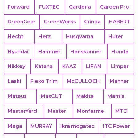
Forward
FUXTEC
Gardena
Garden Pro
GreenGear
GreenWorks
Grinda
HABERT
Hecht
Herz
Husqvarna
Huter
Hyundai
Hammer
Hanskonner
Honda
Nikkey
Katana
KAAZ
LIFAN
Limpar
Laski
Flexo Trim
McCULLOCH
Manner
Mateus
MaxCUT
Makita
Mantis
MasterYard
Master
Monferme
MTD
Mega
MURRAY
Ikra mogatec
ITC Power