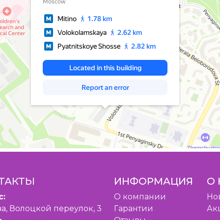
ТАКТЫ
ИНФОРМАЦИЯ
О 
с:
O компании
Но
а, Волоцкой переулок, 3
Гарантии
Ак