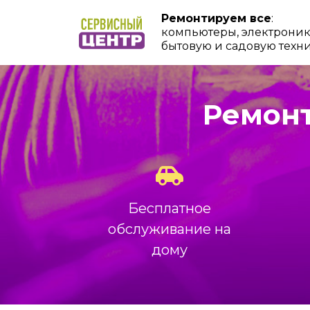
Ремонтируем все
:
компьютеры, электроник
бытовую и садовую техн
Ремонт
Бесплатное
обслуживание на
дому