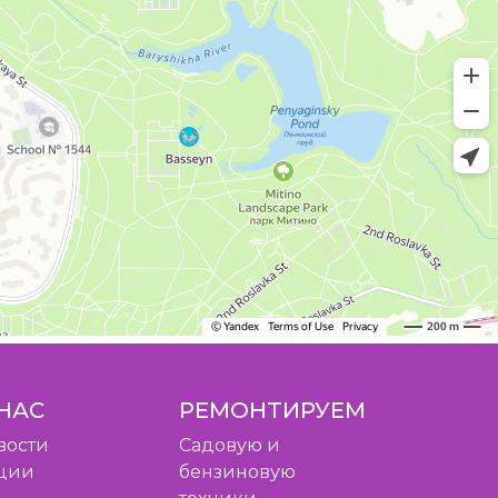
НАС
РЕМОНТИРУЕМ
вости
Садовую и
ции
бензиновую