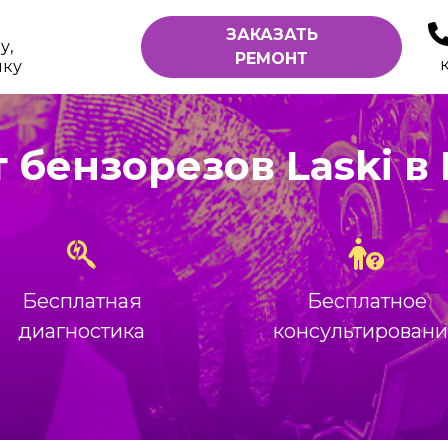
ЗАКАЗАТЬ
у,
РЕМОНТ
ику
 бензорезов Laski в
Бесплатная
Бесплатное
диагностика
консультирован