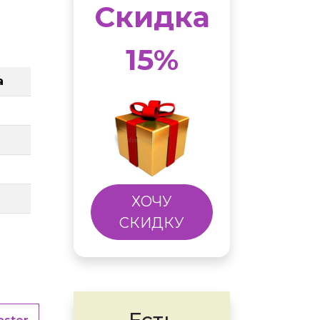
Скидка
15%
а
ХОЧУ
СКИДКУ
Есть