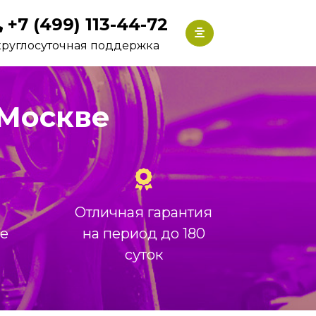
+7 (499) 113-44-72
круглосуточная поддержка
 Москве
Отличная гарантия
ие
на период до 180
суток