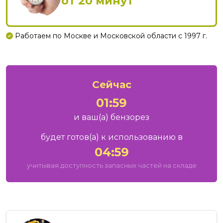
от 20 минут
Работаем по Москве и Московской области с 1997 г.
Сейчас
01:59
и ваш
(а)
бензорез
будет готов
(а)
к использованию в
04:59
учитывая доступность запасных частей на складе