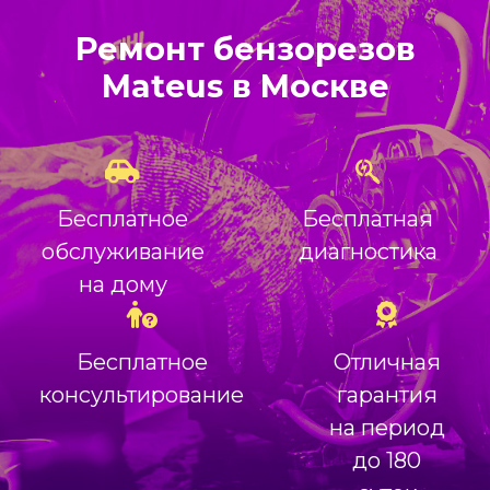
Ремонт бензорезов
Mateus в Москве
Бесплатное
Бесплатная
обслуживание
диагностика
на дому
Бесплатное
Отличная
консультирование
гарантия
на период
до 180