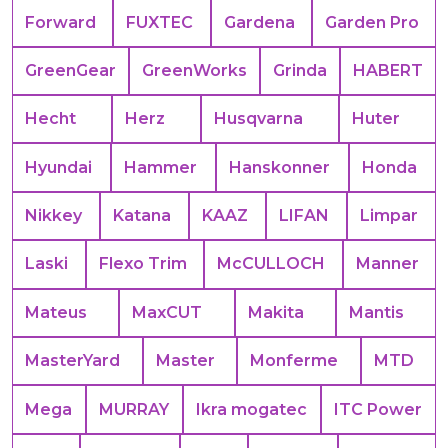
Forward
FUXTEC
Gardena
Garden Pro
GreenGear
GreenWorks
Grinda
HABERT
Hecht
Herz
Husqvarna
Huter
Hyundai
Hammer
Hanskonner
Honda
Nikkey
Katana
KAAZ
LIFAN
Limpar
Laski
Flexo Trim
McCULLOCH
Manner
Mateus
MaxCUT
Makita
Mantis
MasterYard
Master
Monferme
MTD
Mega
MURRAY
Ikra mogatec
ITC Power