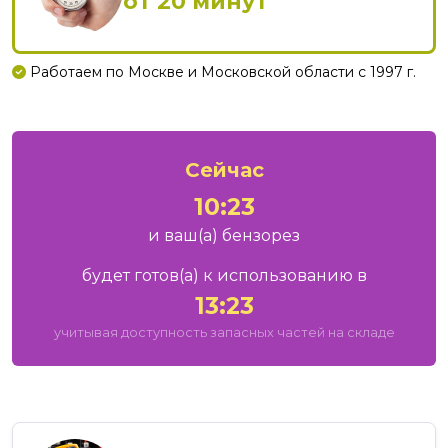
от 20 минут
Работаем по Москве и Московской области с 1997 г.
Сейчас
10:23
и ваш
(а)
бензорез
будет готов
(а)
к использованию в
13:23
учитывая доступность запасных частей на складе