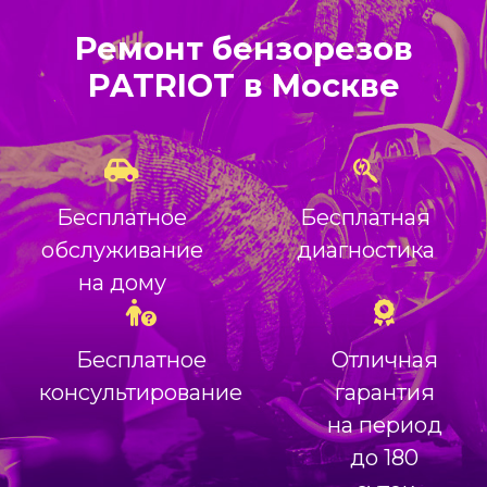
Ремонт бензорезов
PATRIOT в Москве
Бесплатное
Бесплатная
обслуживание
диагностика
на дому
Бесплатное
Отличная
консультирование
гарантия
на период
до 180