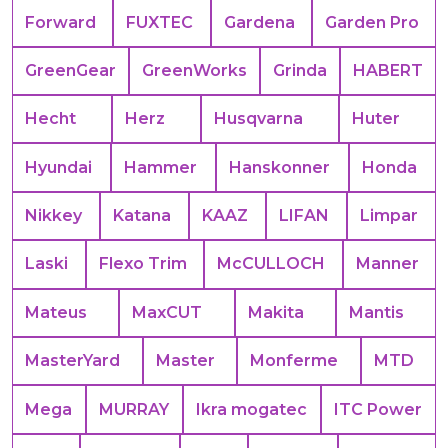
Forward
FUXTEC
Gardena
Garden Pro
GreenGear
GreenWorks
Grinda
HABERT
Hecht
Herz
Husqvarna
Huter
Hyundai
Hammer
Hanskonner
Honda
Nikkey
Katana
KAAZ
LIFAN
Limpar
Laski
Flexo Trim
McCULLOCH
Manner
Mateus
MaxCUT
Makita
Mantis
MasterYard
Master
Monferme
MTD
Mega
MURRAY
Ikra mogatec
ITC Power