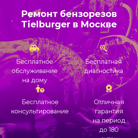
Ремонт бензорезов
Tielburger в Москве
Бесплатное
Бесплатная
обслуживание
диагностика
на дому
Бесплатное
Отличная
консультирование
гарантия
на период
до 180