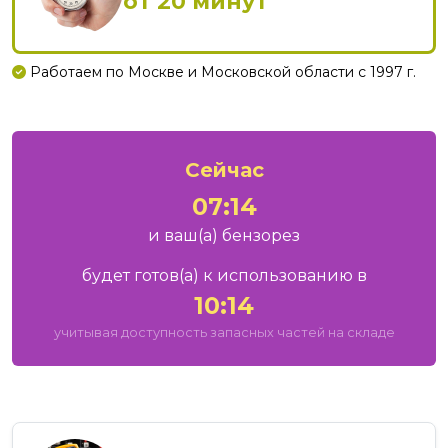
от 20 минут
Работаем по Москве и Московской области с 1997 г.
Сейчас
07:14
и ваш
(а)
бензорез
будет готов
(а)
к использованию в
10:14
учитывая доступность запасных частей на складе