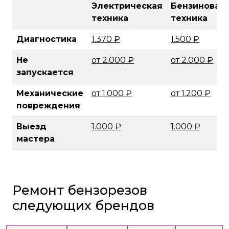
Электрическая
Бензиновая
техника
техника
Диагностика
1.370 ₽
1.500 ₽
Не
от 2.000 ₽
от 2.000 ₽
запускается
Механические
от 1.000 ₽
от 1.200 ₽
повреждения
Выезд
1.000 ₽
1.000 ₽
мастера
Ремонт бензорезов
следующих брендов