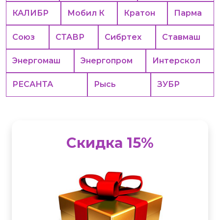
КАЛИБР
Мобил К
Кратон
Парма
Союз
СТАВР
Сибртех
Ставмаш
Энергомаш
Энергопром
Интерскол
РЕСАНТА
Рысь
ЗУБР
Скидка 15%