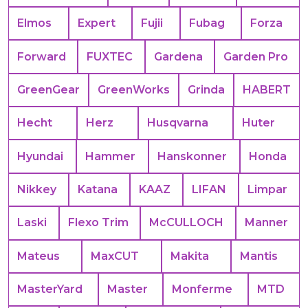
Elmos
Expert
Fujii
Fubag
Forza
Forward
FUXTEC
Gardena
Garden Pro
GreenGear
GreenWorks
Grinda
HABERT
Hecht
Herz
Husqvarna
Huter
Hyundai
Hammer
Hanskonner
Honda
Nikkey
Katana
KAAZ
LIFAN
Limpar
Laski
Flexo Trim
McCULLOCH
Manner
Mateus
MaxCUT
Makita
Mantis
MasterYard
Master
Monferme
MTD