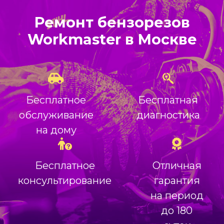
Ремонт бензорезов
Workmaster в Москве
Бесплатное
Бесплатная
обслуживание
диагностика
на дому
Бесплатное
Отличная
консультирование
гарантия
на период
до 180