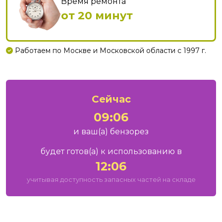
Время ремонта
от 20 минут
Работаем по Москве и Московской области с 1997 г.
Сейчас
09:06
и ваш
(а)
бензорез
будет готов
(а)
к использованию в
12:06
учитывая доступность запасных частей на складе