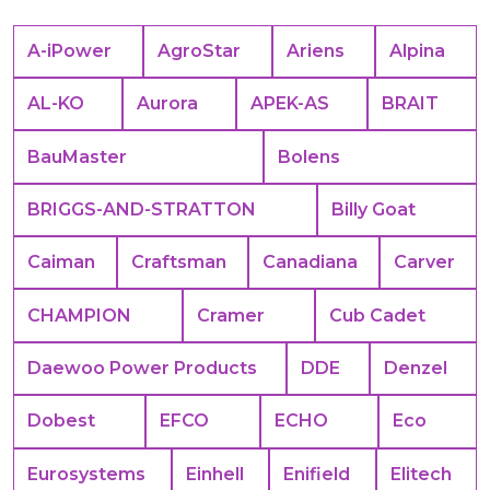
A-iPower
AgroStar
Ariens
Alpina
AL-KO
Aurora
APEK-АS
BRAIT
BauMaster
Bolens
BRIGGS-AND-STRATTON
Billy Goat
Caiman
Craftsman
Canadiana
Carver
CHAMPION
Cramer
Cub Cadet
Daewoo Power Products
DDE
Denzel
Dobest
EFCO
ECHO
Eco
Eurosystems
Einhell
Enifield
Elitech