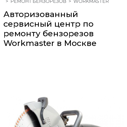
РЕМОНТ БЕНЗОРЕЗОВ
WORKMASTER
Авторизованный
сервисный центр по
ремонту бензорезов
Workmaster в Москве