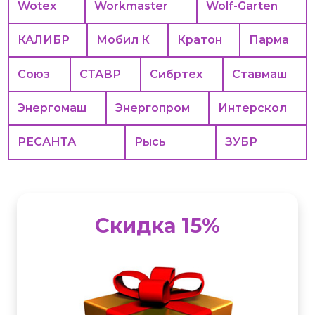
Wotex
Workmaster
Wolf-Garten
КАЛИБР
Мобил К
Кратон
Парма
Союз
СТАВР
Сибртех
Ставмаш
Энергомаш
Энергопром
Интерскол
РЕСАНТА
Рысь
ЗУБР
Скидка 15%