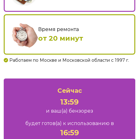
Время ремонта
от 20 минут
Работаем по Москве и Московской области с 1997 г.
Сейчас
13:59
и ваш
(а)
бензорез
будет готов
(а)
к использованию в
16:59