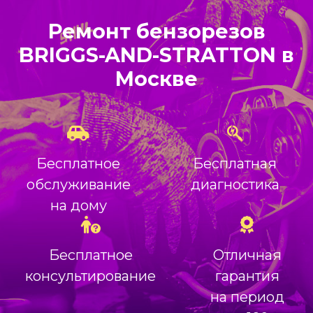
Ремонт бензорезов
BRIGGS-AND-STRATTON в
Москве
Бесплатное
Бесплатная
обслуживание
диагностика
на дому
Бесплатное
Отличная
консультирование
гарантия
на период