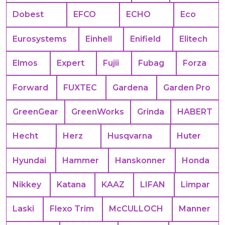
Dobest
EFCO
ECHO
Eco
Eurosystems
Einhell
Enifield
Elitech
Elmos
Expert
Fujii
Fubag
Forza
Forward
FUXTEC
Gardena
Garden Pro
GreenGear
GreenWorks
Grinda
HABERT
Hecht
Herz
Husqvarna
Huter
Hyundai
Hammer
Hanskonner
Honda
Nikkey
Katana
KAAZ
LIFAN
Limpar
Laski
Flexo Trim
McCULLOCH
Manner