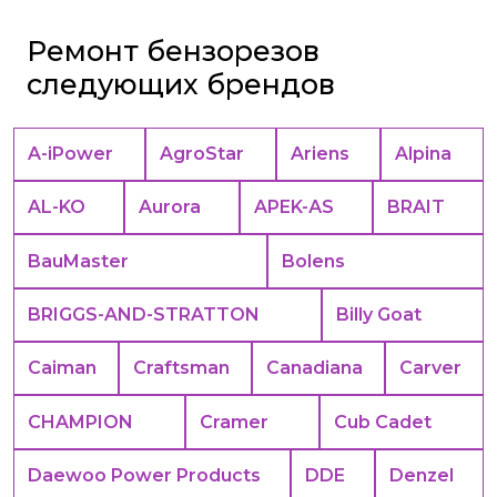
Ремонт бензорезов
следующих брендов
A-iPower
AgroStar
Ariens
Alpina
AL-KO
Aurora
APEK-АS
BRAIT
BauMaster
Bolens
BRIGGS-AND-STRATTON
Billy Goat
Caiman
Craftsman
Canadiana
Carver
CHAMPION
Cramer
Cub Cadet
Daewoo Power Products
DDE
Denzel