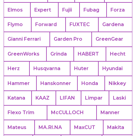
Elmos
Expert
Fujii
Fubag
Forza
Flymo
Forward
FUXTEC
Gardena
Gianni Ferrari
Garden Pro
GreenGear
GreenWorks
Grinda
HABERT
Hecht
Herz
Husqvarna
Huter
Hyundai
Hammer
Hanskonner
Honda
Nikkey
Katana
KAAZ
LIFAN
Limpar
Laski
Flexo Trim
McCULLOCH
Manner
Mateus
MA.RI.NA
MaxCUT
Makita