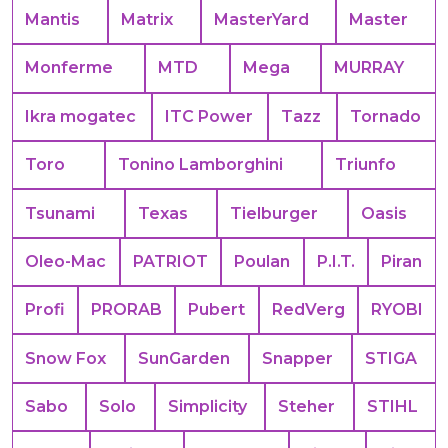
Mantis
Matrix
MasterYard
Master
Monferme
MTD
Mega
MURRAY
Ikra mogatec
ITC Power
Tazz
Tornado
Toro
Tonino Lamborghini
Triunfo
Tsunami
Texas
Tielburger
Oasis
Oleo-Mac
PATRIOT
Poulan
P.I.T.
Piran
Profi
PRORAB
Pubert
RedVerg
RYOBI
Snow Fox
SunGarden
Snapper
STIGA
Sabo
Solo
Simplicity
Steher
STIHL