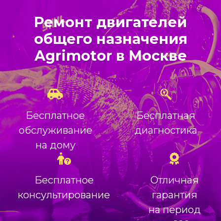
Ремонт двигателей
общего назначения
Agrimotor в Москве
Бесплатное
Бесплатная
обслуживание
диагностика
на дому
Бесплатное
Отличная
консультирование
гарантия
на период