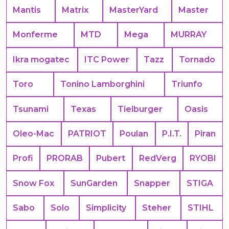
Mantis
Matrix
MasterYard
Master
Monferme
MTD
Mega
MURRAY
Ikra mogatec
ITC Power
Tazz
Tornado
Toro
Tonino Lamborghini
Triunfo
Tsunami
Texas
Tielburger
Oasis
Oleo-Mac
PATRIOT
Poulan
P.I.T.
Piran
Profi
PRORAB
Pubert
RedVerg
RYOBI
Snow Fox
SunGarden
Snapper
STIGA
Sabo
Solo
Simplicity
Steher
STIHL