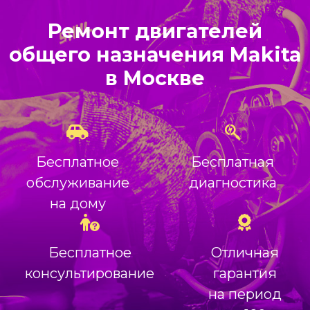
Ремонт двигателей
общего назначения Makita
в Москве
Бесплатное
Бесплатная
обслуживание
диагностика
на дому
Бесплатное
Отличная
консультирование
гарантия
на период