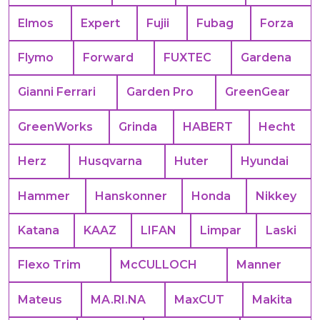
Elmos
Expert
Fujii
Fubag
Forza
Flymo
Forward
FUXTEC
Gardena
Gianni Ferrari
Garden Pro
GreenGear
GreenWorks
Grinda
HABERT
Hecht
Herz
Husqvarna
Huter
Hyundai
Hammer
Hanskonner
Honda
Nikkey
Katana
KAAZ
LIFAN
Limpar
Laski
Flexo Trim
McCULLOCH
Manner
Mateus
MA.RI.NA
MaxCUT
Makita