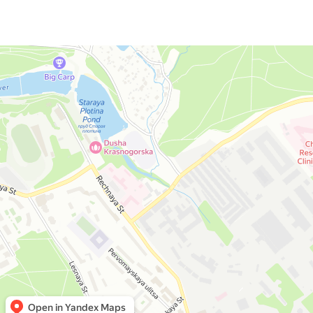
Москва
Яндекс Карты — транспорт, навигация, поиск мест