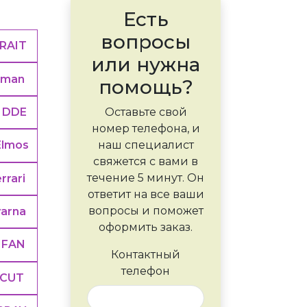
Есть
вопросы
RAIT
или нужна
sman
помощь?
DDE
Оставьте свой
номер телефона, и
наш специалист
Elmos
свяжется с вами в
течение 5 минут. Он
rrari
ответит на все ваши
вопросы и поможет
arna
оформить заказ.
IFAN
Контактный
телефон
CUT