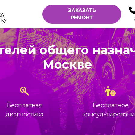
ЗАКАЗАТЬ
у,
РЕМОНТ
ику
телей общего назнач
Москве
Бесплатная
Бесплатное
диагностика
консультирован