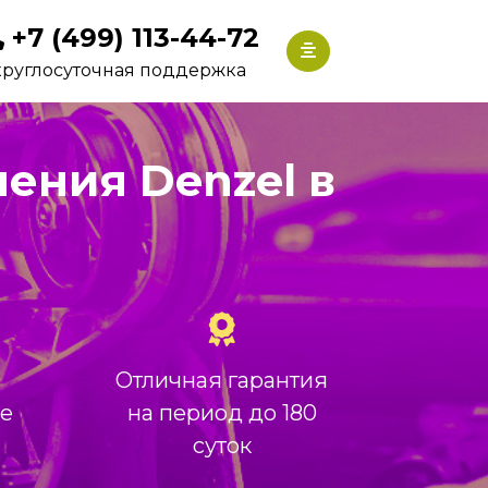
+7 (499) 113-44-72
круглосуточная поддержка
ения Denzel в
Отличная гарантия
ие
на период до 180
суток