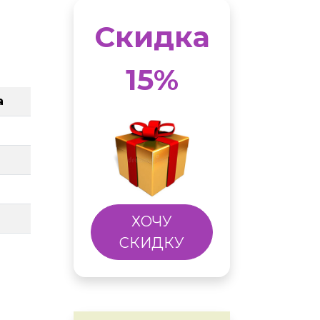
Скидка
15%
а
ХОЧУ
СКИДКУ