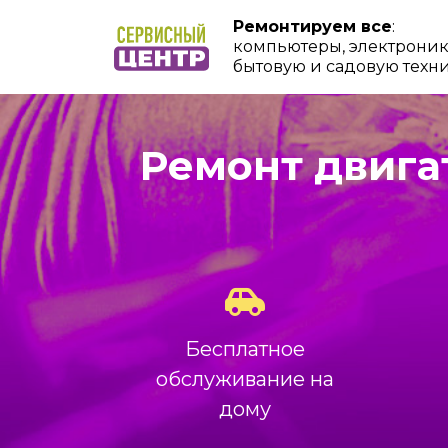
Ремонтируем все
:
компьютеры, электроник
бытовую и садовую техн
Ремонт двига
Бесплатное
обслуживание на
дому