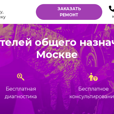
ЗАКАЗАТЬ
у,
РЕМОНТ
ику
телей общего назна
Москве
Бесплатная
Бесплатное
диагностика
консультирован