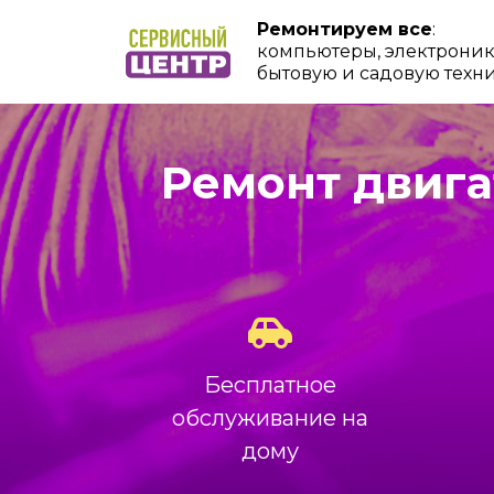
Ремонтируем все
:
компьютеры, электроник
бытовую и садовую техн
Ремонт двига
Бесплатное
обслуживание на
дому