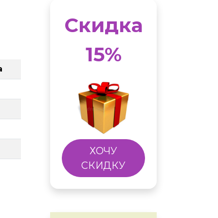
Скидка
15%
а
ХОЧУ
СКИДКУ