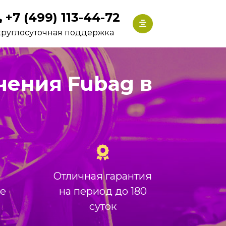
+7 (499) 113-44-72
круглосуточная поддержка
чения Fubag в
Отличная гарантия
ие
на период до 180
суток