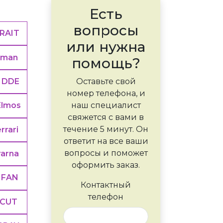
Есть
вопросы
RAIT
или нужна
sman
помощь?
DDE
Оставьте свой
номер телефона, и
наш специалист
Elmos
свяжется с вами в
течение 5 минут. Он
rrari
ответит на все ваши
вопросы и поможет
arna
оформить заказ.
IFAN
Контактный
телефон
CUT