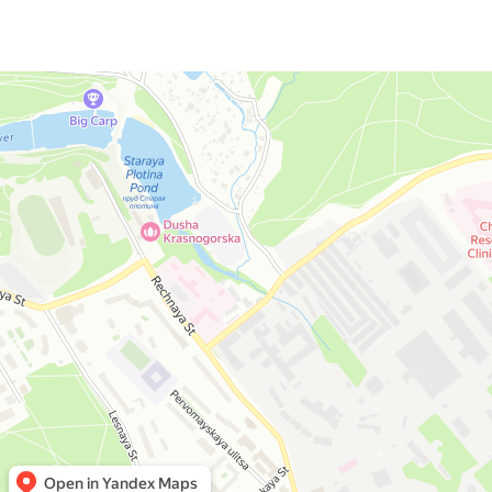
Москва
Яндекс Карты — транспорт, навигация, поиск мест