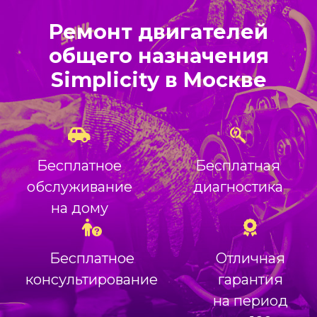
Ремонт двигателей
общего назначения
Simplicity в Москве
Бесплатное
Бесплатная
обслуживание
диагностика
на дому
Бесплатное
Отличная
консультирование
гарантия
на период