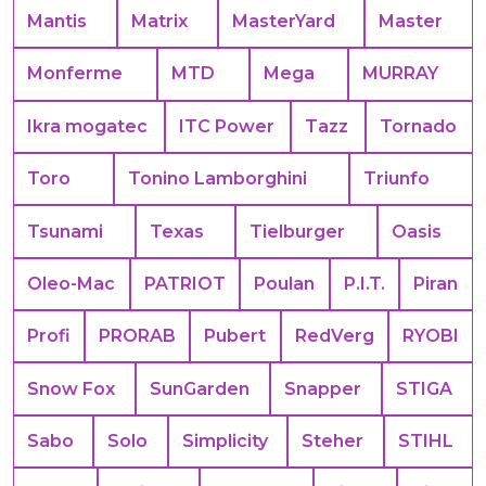
Mantis
Matrix
MasterYard
Master
Monferme
MTD
Mega
MURRAY
Ikra mogatec
ITC Power
Tazz
Tornado
Toro
Tonino Lamborghini
Triunfo
Tsunami
Texas
Tielburger
Oasis
Oleo-Mac
PATRIOT
Poulan
P.I.T.
Piran
Profi
PRORAB
Pubert
RedVerg
RYOBI
Snow Fox
SunGarden
Snapper
STIGA
Sabo
Solo
Simplicity
Steher
STIHL