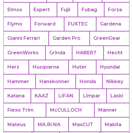
Elmos
Expert
Fujii
Fubag
Forza
Flymo
Forward
FUXTEC
Gardena
Gianni Ferrari
Garden Pro
GreenGear
GreenWorks
Grinda
HABERT
Hecht
Herz
Husqvarna
Huter
Hyundai
Hammer
Hanskonner
Honda
Nikkey
Katana
KAAZ
LIFAN
Limpar
Laski
Flexo Trim
McCULLOCH
Manner
Mateus
MA.RI.NA
MaxCUT
Makita