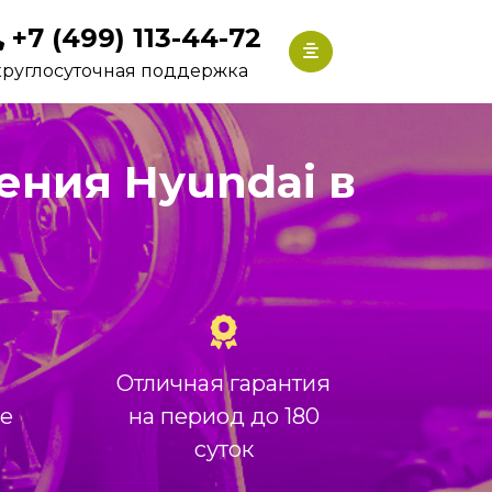
+7 (499) 113-44-72
круглосуточная поддержка
ения Hyundai в
Отличная гарантия
ие
на период до 180
суток