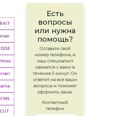
Есть
вопросы
RAIT
или нужна
sman
помощь?
DDE
Оставьте свой
номер телефона, и
наш специалист
Elmos
свяжется с вами в
течение 5 минут. Он
rrari
ответит на все ваши
вопросы и поможет
arna
оформить заказ.
IFAN
Контактный
телефон
CUT