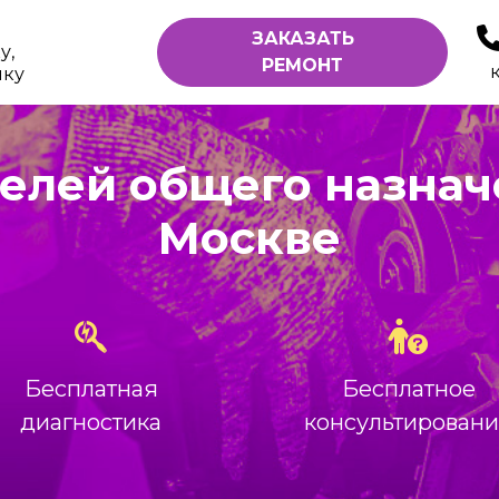
ЗАКАЗАТЬ
у,
РЕМОНТ
ику
елей общего назнач
Москве
Бесплатная
Бесплатное
диагностика
консультирован