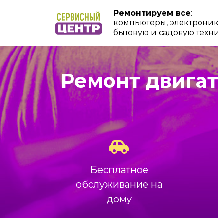
Ремонтируем все
:
компьютеры, электроник
бытовую и садовую техн
Ремонт двигат
Бесплатное
обслуживание на
дому