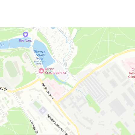
Москва
Яндекс Карты — транспорт, навигация, поиск мест