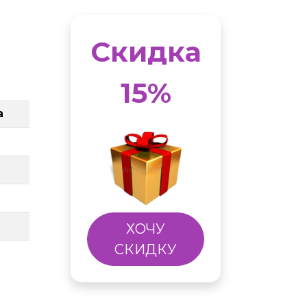
Скидка
15%
а
ХОЧУ
СКИДКУ