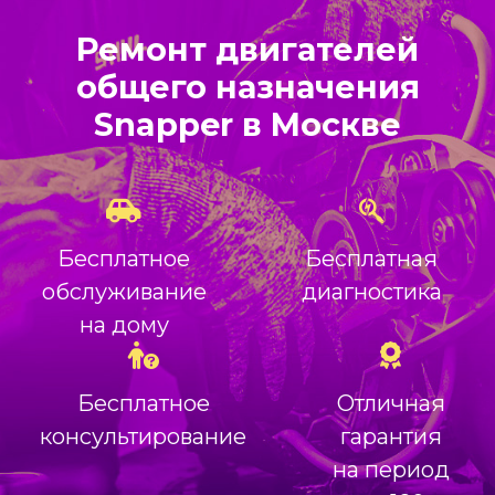
Ремонт двигателей
общего назначения
Snapper в Москве
Бесплатное
Бесплатная
обслуживание
диагностика
на дому
Бесплатное
Отличная
консультирование
гарантия
на период