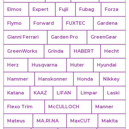
Elmos
Expert
Fujii
Fubag
Forza
Flymo
Forward
FUXTEC
Gardena
Gianni Ferrari
Garden Pro
GreenGear
GreenWorks
Grinda
HABERT
Hecht
Herz
Husqvarna
Huter
Hyundai
Hammer
Hanskonner
Honda
Nikkey
Katana
KAAZ
LIFAN
Limpar
Laski
Flexo Trim
McCULLOCH
Manner
Mateus
MA.RI.NA
MaxCUT
Makita