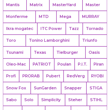
Mantis
Matrix
MasterYard
Master
Monferme
MTD
Mega
MURRAY
Ikra mogatec
ITC Power
Tazz
Tornado
Toro
Tonino Lamborghini
Triunfo
Tsunami
Texas
Tielburger
Oasis
Oleo-Mac
PATRIOT
Poulan
P.I.T.
Piran
Profi
PRORAB
Pubert
RedVerg
RYOBI
Snow Fox
SunGarden
Snapper
STIGA
Sabo
Solo
Simplicity
Steher
STIHL